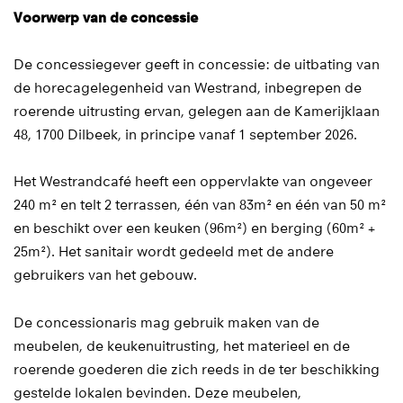
Voorwerp van de concessie
De concessiegever geeft in concessie: de uitbating van
de horecagelegenheid van Westrand, inbegrepen de
roerende uitrusting ervan, gelegen aan de Kamerijklaan
48, 1700 Dilbeek, in principe vanaf 1 september 2026.
Het Westrandcafé heeft een oppervlakte van ongeveer
240 m² en telt 2 terrassen, één van 83m² en één van 50 m²
en beschikt over een keuken (96m²) en berging (60m² +
25m²). Het sanitair wordt gedeeld met de andere
gebruikers van het gebouw.
De concessionaris mag gebruik maken van de
meubelen, de keukenuitrusting, het materieel en de
roerende goederen die zich reeds in de ter beschikking
gestelde lokalen bevinden. Deze meubelen,