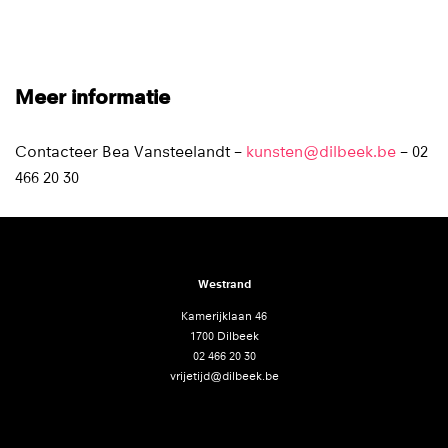
Meer informatie
Contacteer Bea Vansteelandt –
kunsten@dilbeek.be
– 02
466 20 30
Westrand
Kamerijklaan 46
1700 Dilbeek
02 466 20 30
vrijetijd@dilbeek.be