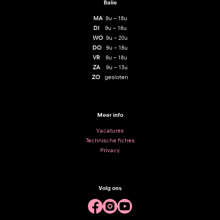
Balie
MA
9u – 18u
DI
9u – 18u
WO
9u – 20u
DO
9u – 18u
VR
9u – 18u
ZA
9u – 13u
ZO
gesloten
Meer info
Vacatures
Technische fiches
Privacy
Volg ons