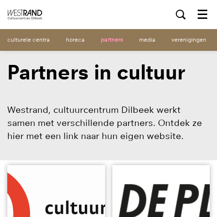
Menu
culturele centra
horeca
partners
media
verenigingen
Partners in cultuur
Westrand, cultuurcentrum Dilbeek werkt
samen met verschillende partners. Ontdek ze
hier met een link naar hun eigen website.