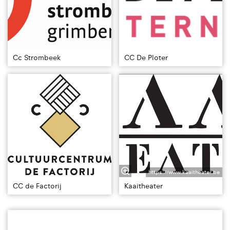
Cc Strombeek
CC De Ploter
https://www.kaaitheater.be
CC de Factorij
Kaaitheater