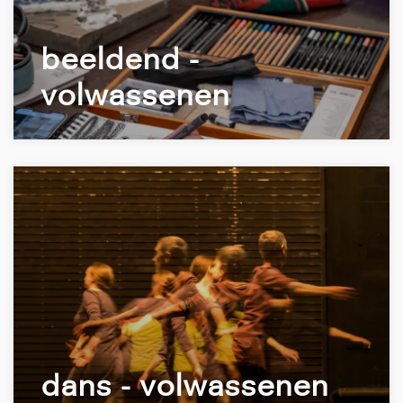
beeldend -
volwassenen
dans - volwassenen