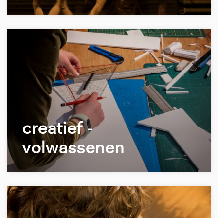
creatief -
volwassenen