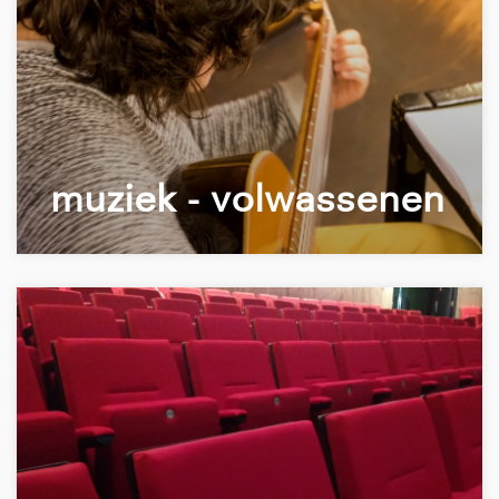
muziek - volwassenen