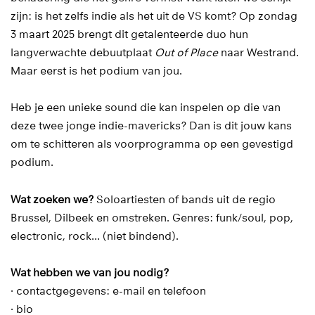
zijn: is het zelfs indie als het uit de VS komt? Op zondag
3 maart 2025 brengt dit getalenteerde duo hun
langverwachte debuutplaat
Out of Place
naar Westrand.
Maar eerst is het podium van jou.
Heb je een unieke sound die kan inspelen op die van
deze twee jonge indie-mavericks? Dan is dit jouw kans
om te schitteren als voorprogramma op een gevestigd
podium.
Wat zoeken we?
Soloartiesten of bands uit de regio
Brussel, Dilbeek en omstreken. Genres: funk/soul, pop,
electronic, rock… (niet bindend).
Wat hebben we van jou nodig?
· contactgegevens: e-mail en telefoon
· bio