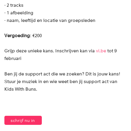
· 2 tracks
· 1 afbeelding
· naam, leeftijd en locatie van groepsleden
Vergoeding
: €200
Grijp deze unieke kans. Inschrijven kan via
vi.be
tot 9
februari
Ben jij de support act die we zoeken? Dit is jouw kans!
Stuur je muziek in en wie weet ben jij support act van
Kids With Buns.
schrijf nu in