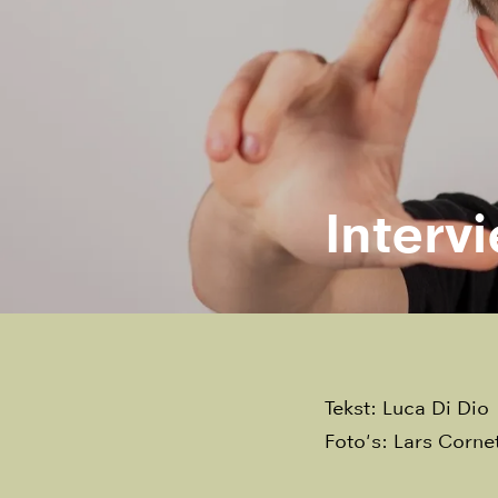
Interv
Tekst: Luca Di Dio
Foto's: Lars Corne