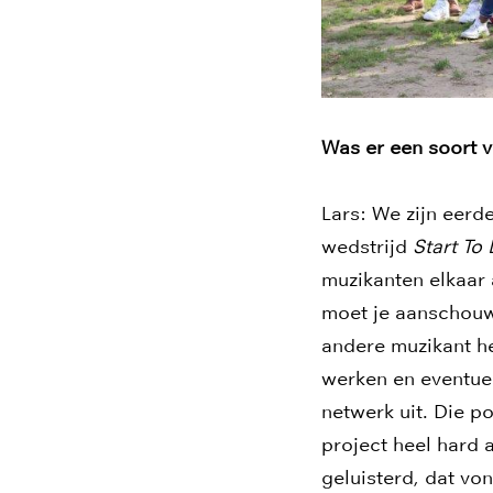
Was er een soort v
Lars: We zijn eerd
wedstrijd
Start To
muzikanten elkaar 
moet je aanschouwe
andere muzikant hee
werken en eventue
netwerk uit. Die p
project heel hard 
geluisterd, dat von