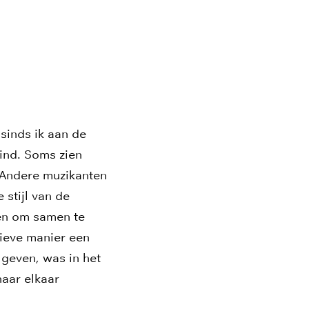
 sinds ik aan de
vind. Soms zien
 Andere muzikanten
 stijl van de
agen om samen te
ieve manier een
 geven, was in het
naar elkaar