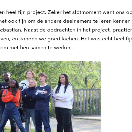
een heel fijn project. Zeker het slotmoment want ons 
het ook fijn om de andere deelnemers te leren kennen 
Sebastian. Naast de opdrachten in het project, praatte
even, en konden we goed lachen. Het was echt heel fi
n om met hen samen te werken.