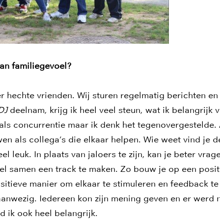
an familiegevoel?
er hechte vrienden. Wij sturen regelmatig berichten en
 DJ
deelnam, krijg ik heel veel steun, wat ik belangrijk 
als concurrentie maar ik denk het tegenovergestelde.
n als collega’s die elkaar helpen. Wie weet vind je de
l leuk. In plaats van jaloers te zijn, kan je beter vr
el samen een track te maken. Zo bouw je op een posit
ositieve manier om elkaar te stimuleren en feedback te
aanwezig. Iedereen kon zijn mening geven en er werd 
d ik ook heel belangrijk.