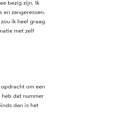
e bezig zijn. Ik
 en zangeressen.
 zou ik heel graag
atie met zelf
e opdracht om een
k heb dat nummer
inds dan is het