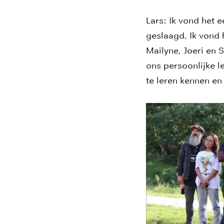
Lars: Ik vond het 
geslaagd. Ik vond 
Mailyne, Joeri en 
ons persoonlijke l
te leren kennen e