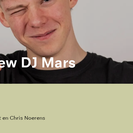
iew DJ Mars
t en Chris Noerens