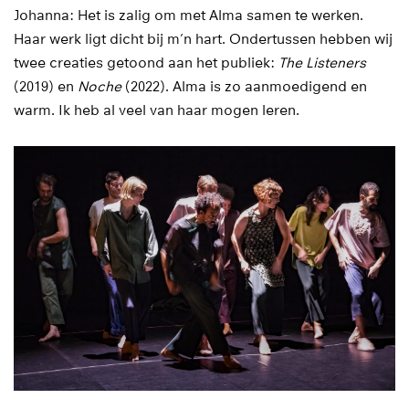
Johanna: Het is zalig om met Alma samen te werken.
Haar werk ligt dicht bij m’n hart. Ondertussen hebben wij
twee creaties getoond aan het publiek:
The Listeners
(2019) en
Noche
(2022). Alma is zo aanmoedigend en
warm. Ik heb al veel van haar mogen leren.