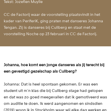
Tekst: Jozefien Muylle
CC de Factorij waar de voorstelling plaatsvindt in het
kader van PeriferiK, ging praten met danseres Johanna
Tengan. Zij is danseres bij Cullberg en staat met de
voorstelling Noche op 23 februari in CC de Factorij.
Johanna, hoe komt een jonge danseres als jij terecht bij
een gevestigd gezelschap als Cullberg?
Johanna: Dat is heel spontaan gekomen. Er was een
student uit m’n klas die bij Cullberg stage had gelopen
en dat was zo goed meegevallen dat ik gemotiveerd was
om auditie te doen. Ik werd aangenomen en sindsdien
(2019) woon ik in Stockholm waar wij elke dag werken en