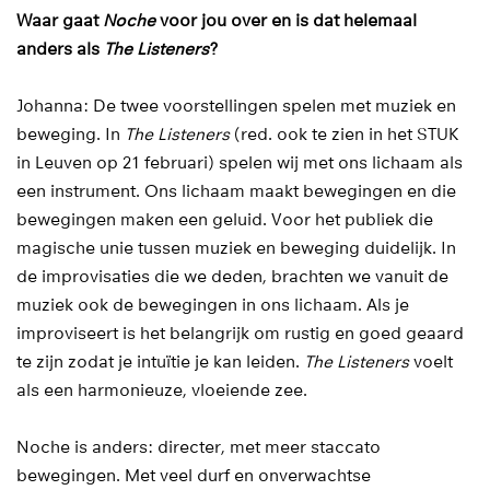
Waar gaat
Noche
voor jou over en is dat helemaal
anders als
The Listeners
?
Johanna: De twee voorstellingen spelen met muziek en
beweging. In
The Listeners
(red. ook te zien in het STUK
in Leuven op 21 februari) spelen wij met ons lichaam als
een instrument. Ons lichaam maakt bewegingen en die
bewegingen maken een geluid. Voor het publiek die
magische unie tussen muziek en beweging duidelijk. In
de improvisaties die we deden, brachten we vanuit de
muziek ook de bewegingen in ons lichaam. Als je
improviseert is het belangrijk om rustig en goed geaard
te zijn zodat je intuïtie je kan leiden.
The Listeners
voelt
als een harmonieuze, vloeiende zee.
Noche is anders: directer, met meer staccato
bewegingen. Met veel durf en onverwachtse