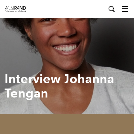
Menu
Interview Johanna
Tengan