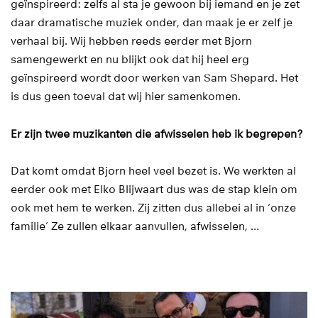
geïnspireerd: zelfs al sta je gewoon bij iemand en je zet
daar dramatische muziek onder, dan maak je er zelf je
verhaal bij. Wij hebben reeds eerder met Bjorn
samengewerkt en nu blijkt ook dat hij heel erg
geïnspireerd wordt door werken van Sam Shepard. Het
is dus geen toeval dat wij hier samenkomen.
Er zijn twee muzikanten die afwisselen heb ik begrepen?
Dat komt omdat Bjorn heel veel bezet is. We werkten al
eerder ook met Elko Blijwaart dus was de stap klein om
ook met hem te werken. Zij zitten dus allebei al in ‘onze
familie’ Ze zullen elkaar aanvullen, afwisselen, …