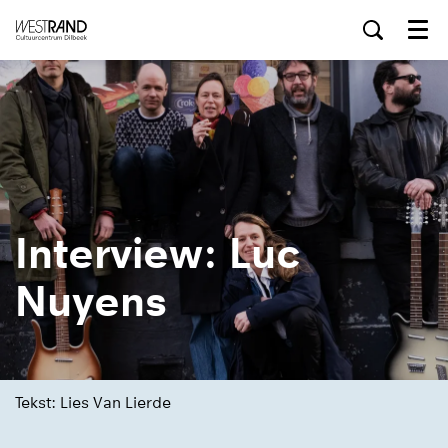
Menu
Interview: Luc
Nuyens
Tekst: Lies Van Lierde