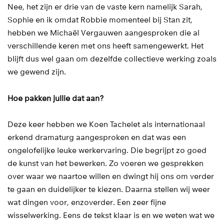
Nee, het zijn er drie van de vaste kern namelijk Sarah,
Sophie en ik omdat Robbie momenteel bij Stan zit,
hebben we Michaël Vergauwen aangesproken die al
verschillende keren met ons heeft samengewerkt. Het
blijft dus wel gaan om dezelfde collectieve werking zoals
we gewend zijn.
Hoe pakken jullie dat aan?
Deze keer hebben we Koen Tachelet als internationaal
erkend dramaturg aangesproken en dat was een
ongelofelijke leuke werkervaring. Die begrijpt zo goed
de kunst van het bewerken. Zo voeren we gesprekken
over waar we naartoe willen en dwingt hij ons om verder
te gaan en duidelijker te kiezen. Daarna stellen wij weer
wat dingen voor, enzoverder. Een zeer fijne
wisselwerking. Eens de tekst klaar is en we weten wat we