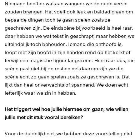
Niemand heeft er wat aan wanneer we de oude versie
zouden brengen. Het voelt ook leuk en baldadig aan om
bepaalde dingen toch te gaan spelen zoals ze
geschreven zijn. De eindscène bijvoorbeeld is heel raar,
daar hebben we wat tekst in geschrapt, maar hebben we
uiteindelijk toch behouden. Iemand die onthoofd is,
loopt met zijn hoofd in zijn handen rond op het kerkhof
terwijl een magische figuur langskomt. Heel raar dus, die
scène past niet bij de rest en net daarom zijn we die
scène echt zo gaan spelen zoals ze geschreven is. Dat
lijkt dan heel onverwachts of spannend. We doen echt
letterlijk waar we zin in hebben.
Het triggert wel hoe jullie hiermee om gaan, wie willen
jullie met dit stuk vooral bereiken?
Voor de duidelijkheid, we hebben deze voorstelling niet