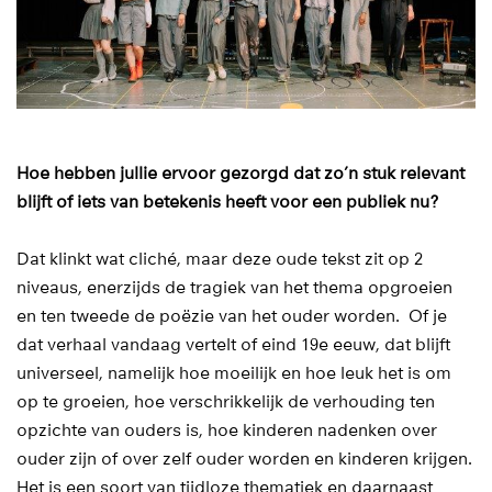
Hoe hebben jullie ervoor gezorgd dat zo’n stuk relevant
blijft of iets van betekenis heeft voor een publiek nu?
Dat klinkt wat cliché, maar deze oude tekst zit op 2
niveaus, enerzijds de tragiek van het thema opgroeien
en ten tweede de poëzie van het ouder worden. Of je
dat verhaal vandaag vertelt of eind 19e eeuw, dat blijft
universeel, namelijk hoe moeilijk en hoe leuk het is om
op te groeien, hoe verschrikkelijk de verhouding ten
opzichte van ouders is, hoe kinderen nadenken over
ouder zijn of over zelf ouder worden en kinderen krijgen.
Het is een soort van tijdloze thematiek en daarnaast