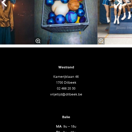
Westrand
Kamerijklaan 46
1700 Dilbeek
02 466 20 30
vrijetijd@dilbeek.be
Balie
MA
9u – 18u