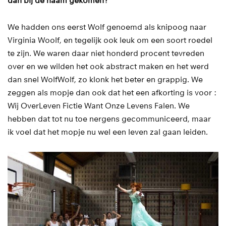
dan bij de naam gekomen?
We hadden ons eerst Wolf genoemd als knipoog naar
Virginia Woolf, en tegelijk ook leuk om een soort roedel
te zijn. We waren daar niet honderd procent tevreden
over en we wilden het ook abstract maken en het werd
dan snel WolfWolf, zo klonk het beter en grappig. We
zeggen als mopje dan ook dat het een afkorting is voor :
Wij OverLeven Fictie Want Onze Levens Falen. We
hebben dat tot nu toe nergens gecommuniceerd, maar
ik voel dat het mopje nu wel een leven zal gaan leiden.