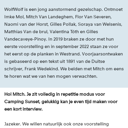
WolfWolf is een jong aanstormend gezelschap. Ontmoet
Imke Mol, Mitch Van Landeghem, Flor Van Severen,
Naomi van der Horst, Gilles Pollak, Soraya van Welsenis,
Matthias Van de brul, Valentina Tóth en Gilles
Vandecaveye-Pinoy. In 2019 braken ze door met hun
eerste voorstelling en in september 2022 staan ze voor
het eerst op de planken in Westrand. Voorjaarsontwaken
is gebaseerd op een tekst uit 1891 van de Duitse
schrijver, Frank Wedekind. We belden met Mitch om eens
te horen wat we van hen mogen verwachten.
Hoi Mitch. Je zit volledig in repetitie modus voor
Camping Sunset, gelukkig kan je even tijd maken voor
een kort interview.
Jazeker. We willen natuurlijk ook onze voorstelling