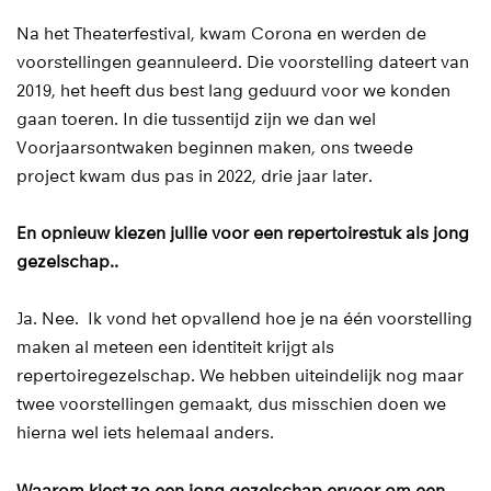
Na het Theaterfestival, kwam Corona en werden de
voorstellingen geannuleerd. Die voorstelling dateert van
2019, het heeft dus best lang geduurd voor we konden
gaan toeren. In die tussentijd zijn we dan wel
Voorjaarsontwaken beginnen maken, ons tweede
project kwam dus pas in 2022, drie jaar later.
En opnieuw kiezen jullie voor een repertoirestuk als jong
gezelschap..
Ja. Nee. Ik vond het opvallend hoe je na één voorstelling
maken al meteen een identiteit krijgt als
repertoiregezelschap. We hebben uiteindelijk nog maar
twee voorstellingen gemaakt, dus misschien doen we
hierna wel iets helemaal anders.
Waarom kiest zo een jong gezelschap ervoor om een