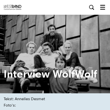
Menu
Interview WolfWolf
Tekst: Annelies Desmet
Foto's: