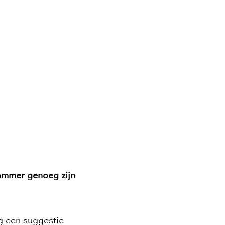
jammer genoeg zijn
og een suggestie