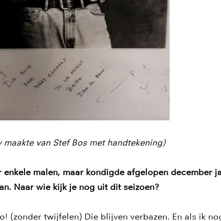
ry maakte van Stef Bos met handtekening)
ier enkele malen, maar kondigde afgelopen december 
. Naar wie kijk je nog uit dit seizoen?
o! (zonder twijfelen) Die blijven verbazen. En als ik n