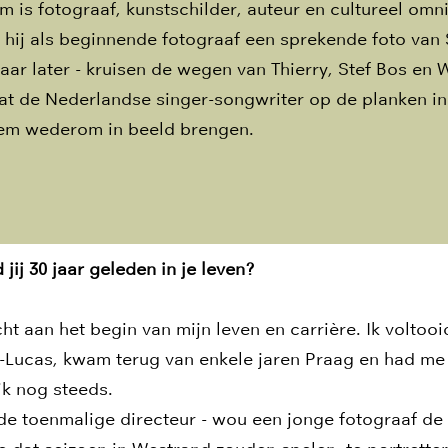
m is fotograaf, kunstschilder, auteur en cultureel om
 hij als beginnende fotograaf een sprekende foto van 
jaar later - kruisen de wegen van Thierry, Stef Bos en
t de Nederlandse singer-songwriter op de planken in 
hem wederom in beeld brengen.
 jij 30 jaar geleden in je leven?
cht aan het begin van mijn leven en carrière. Ik voltooi
t-Lucas, kwam terug van enkele jaren Praag en had me 
ik nog steeds.
 de toenmalige directeur - wou een jonge fotograaf d