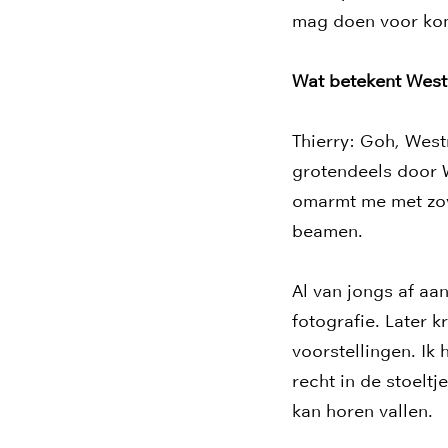
mag doen voor kom
Wat betekent West
Thierry: Goh, West
grotendeels door W
omarmt me met zove
beamen.
Al van jongs af aa
fotografie. Later k
voorstellingen. Ik
recht in de stoelt
kan horen vallen.