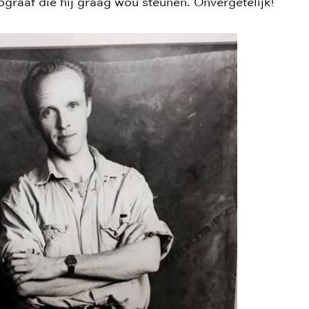
ograaf die hij graag wou steunen. Onvergetelijk!