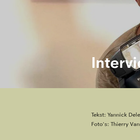
Interv
Tekst: Yannick De
Foto's: Thierry Va