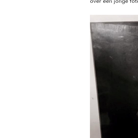
over een jonge fot