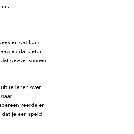
ien.
lbeek en dat komt
raag en dat beton
 dat gevoel kunnen
uit te lenen over
r naar
Iedereen veerde er
 dat je een speld