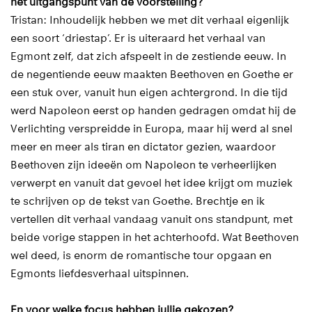
het uitgangspunt van de voorstelling?
Tristan: Inhoudelijk hebben we met dit verhaal eigenlijk
een soort ‘driestap’. Er is uiteraard het verhaal van
Egmont zelf, dat zich afspeelt in de zestiende eeuw. In
de negentiende eeuw maakten Beethoven en Goethe er
een stuk over, vanuit hun eigen achtergrond. In die tijd
werd Napoleon eerst op handen gedragen omdat hij de
Verlichting verspreidde in Europa, maar hij werd al snel
meer en meer als tiran en dictator gezien, waardoor
Beethoven zijn ideeën om Napoleon te verheerlijken
verwerpt en vanuit dat gevoel het idee krijgt om muziek
te schrijven op de tekst van Goethe. Brechtje en ik
vertellen dit verhaal vandaag vanuit ons standpunt, met
beide vorige stappen in het achterhoofd. Wat Beethoven
wel deed, is enorm de romantische tour opgaan en
Egmonts liefdesverhaal uitspinnen.
En voor welke focus hebben jullie gekozen?