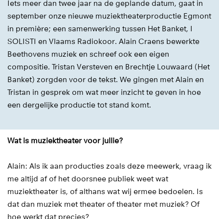
Iets meer dan twee jaar na de geplande datum, gaat in
september onze nieuwe muziektheaterproductie Egmont
in première; een samenwerking tussen Het Banket, I
SOLISTI en Vlaams Radiokoor. Alain Craens bewerkte
Beethovens muziek en schreef ook een eigen
compositie. Tristan Versteven en Brechtje Louwaard (Het
Banket) zorgden voor de tekst. We gingen met Alain en
Tristan in gesprek om wat meer inzicht te geven in hoe
een dergelijke productie tot stand komt.
Wat is muziektheater voor jullie?
Alain: Als ik aan producties zoals deze meewerk, vraag ik
me altijd af of het doorsnee publiek weet wat
muziektheater is, of althans wat wij ermee bedoelen. Is
dat dan muziek met theater of theater met muziek? Of
hoe werkt dat precies?