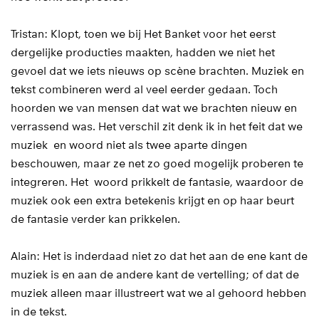
Tristan: Klopt, toen we bij Het Banket voor het eerst
dergelijke producties maakten, hadden we niet het
gevoel dat we iets nieuws op scène brachten. Muziek en
tekst combineren werd al veel eerder gedaan. Toch
hoorden we van mensen dat wat we brachten nieuw en
verrassend was. Het verschil zit denk ik in het feit dat we
muziek en woord niet als twee aparte dingen
beschouwen, maar ze net zo goed mogelijk proberen te
integreren. Het woord prikkelt de fantasie, waardoor de
muziek ook een extra betekenis krijgt en op haar beurt
de fantasie verder kan prikkelen.
Alain: Het is inderdaad niet zo dat het aan de ene kant de
muziek is en aan de andere kant de vertelling; of dat de
muziek alleen maar illustreert wat we al gehoord hebben
in de tekst.