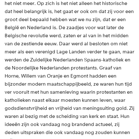
het niet meer. Op zich is het niet alleen het historische
dat heel belangrijk is, het gaat er ook om dat zij voor een
groot deel bepaald hebben wat we nu zijn, dat er een
België en Nederland is. De zaadjes voor wat later de
Belgische revolutie werd, zaten er al van in het midden
van de zestiende eeuw. Daar werd al besloten om niet
meer als een verenigd Lage Landen verder te gaan, maar
werden de Zuidelijke Nederlanden Spaans-katholiek en
de Noordelijke Nederlanden protestants. Graaf van
Horne, Willem van Oranje en Egmont hadden een
bijzonder modern maatschappijbeeld, ze waren hun tijd
ver vooruit met hun samenleving waarin protestanten en
katholieken naast elkaar moesten kunnen leven, waar
godsdienstvrijheid en vrijheid van meningsuiting gold. Zij
waren al bezig met de scheiding van kerk en staat. Hun
ideeën zijn ook vandaag nog brandend actueel, zij
deden uitspraken die ook vandaag nog zouden kunnen