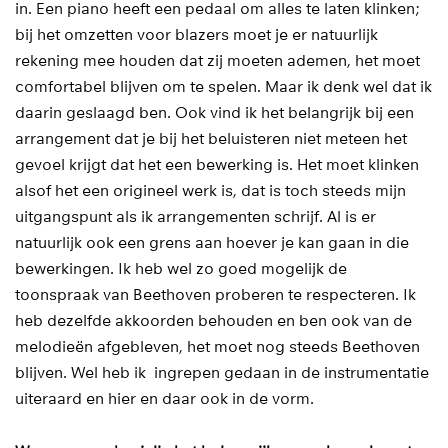
in. Een piano heeft een pedaal om alles te laten klinken;
bij het omzetten voor blazers moet je er natuurlijk
rekening mee houden dat zij moeten ademen, het moet
comfortabel blijven om te spelen. Maar ik denk wel dat ik
daarin geslaagd ben. Ook vind ik het belangrijk bij een
arrangement dat je bij het beluisteren niet meteen het
gevoel krijgt dat het een bewerking is. Het moet klinken
alsof het een origineel werk is, dat is toch steeds mijn
uitgangspunt als ik arrangementen schrijf. Al is er
natuurlijk ook een grens aan hoever je kan gaan in die
bewerkingen. Ik heb wel zo goed mogelijk de
toonspraak van Beethoven proberen te respecteren. Ik
heb dezelfde akkoorden behouden en ben ook van de
melodieën afgebleven, het moet nog steeds Beethoven
blijven. Wel heb ik ingrepen gedaan in de instrumentatie
uiteraard en hier en daar ook in de vorm.