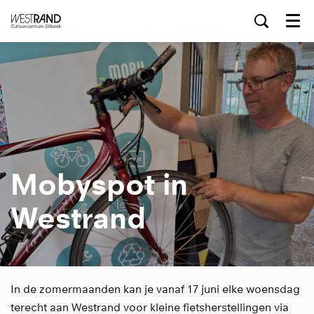
Menu
Mobyspot in
Westrand
In de zomermaanden kan je vanaf 17 juni elke woensdag
terecht aan Westrand voor kleine fietsherstellingen via