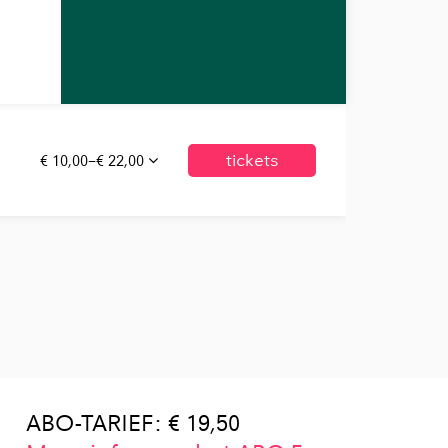
€ 10,00–€ 22,00
tickets
ABO-TARIEF: € 19,50