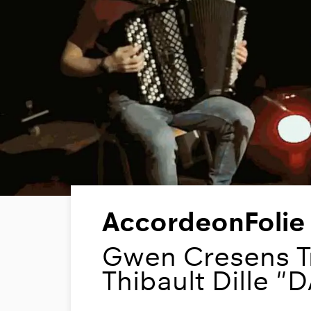
AccordeonFolie 
Gwen Cresens Tr
Thibault Dille "