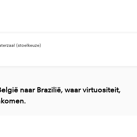
terzaal (stoelkeuze)
gië naar Brazilië, waar virtuositeit,
enkomen.