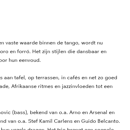
n vaste waarde binnen de tango, wordt nu
ro en forró. Het zijn stijlen die dansbaar en
 door hun eenvoud.
is aan tafel, op terrassen, in cafés en net zo goed
e, Afrikaanse ritmes en jazzinvloeden tot een
vic (bass), bekend van o.a. Arno en Arsenal en
d van o.a. Stef Kamil Carlens en Guido Belcanto.
 hun vezels dragen. Het trio brengt een soepele,