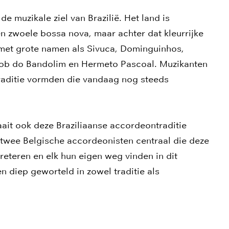
de muzikale ziel van Brazilië. Het land is
n zwoele bossa nova, maar achter dat kleurrijke
 met grote namen als Sivuca, Dominguinhos,
ob do Bandolim en Hermeto Pascoal. Muzikanten
traditie vormden die vandaag nog steeds
ait ook deze Braziliaanse accordeontraditie
t twee Belgische accordeonisten centraal die deze
eteren en elk hun eigen weg vinden in dit
en diep geworteld in zowel traditie als