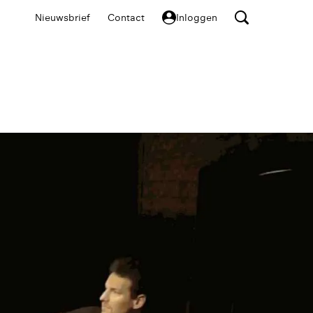
Nieuwsbrief
Contact
Inloggen