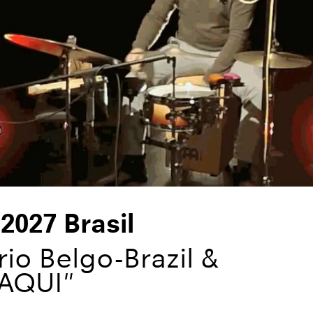
2027 Brasil
io Belgo-Brazil &
DAQUI"