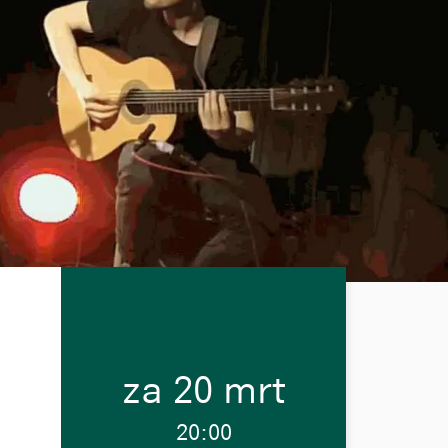
za 20 mrt
20:00