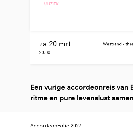
MUZIEK
za 20 mrt
Westrand - thea
20:00
Een vurige accordeonreis van Bel
ritme en pure levenslust sam
AccordeonFolie 2027