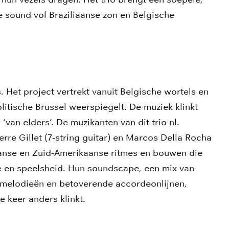
sound vol Braziliaanse zon en Belgische
. Het project vertrekt vanuit Belgische wortels en
itische Brussel weerspiegelt. De muziek klinkt
‘van elders’. De muzikanten van dit trio nl.
erre Gillet (7‑string guitar) en Marcos Della Rocha
iaanse en Zuid‑Amerikaanse ritmes en bouwen die
e en speelsheid. Hun soundscape, een mix van
armelodieën en betoverende accordeonlijnen,
e keer anders klinkt.