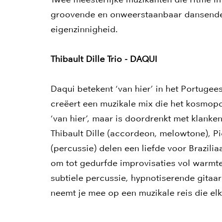
Inzoomen
groovende en onweerstaanbaar dansende 
eigenzinnigheid.
Thibault Dille Trio - DAQUI
Daqui betekent ‘van hier’ in het Portugees
creëert een muzikale mix die het kosmopol
‘van hier’, maar is doordrenkt met klanken 
Thibault Dille (accordeon, melowtone), Pi
(percussie) delen een liefde voor Brazil
om tot gedurfde improvisaties vol warmt
subtiele percussie, hypnotiserende gita
neemt je mee op een muzikale reis die elk