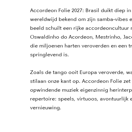
Accordeon Folie 2027: Brasil duikt diep in 
wereldwijd bekend om zijn samba‑vibes e
beeld schuilt een rijke accordeoncultuur
Oswaldinho do Acordeon, Mestrinho, Jac
die miljoenen harten veroverden en een 
springlevend is.
Zoals de tango ooit Europa veroverde, wa
stilaan onze kant op. Accordeon Folie ze
opwindende muziek eigenzinnig herinterpr
repertoire: speels, virtuoos, avontuurlijk 
vernieuwing.