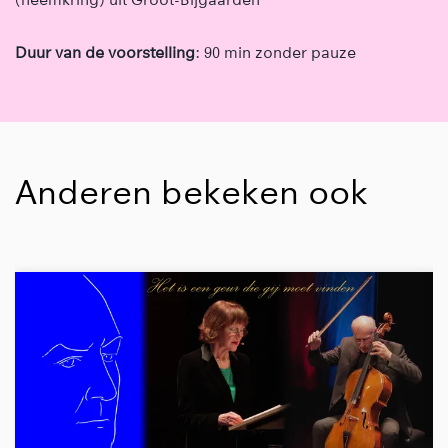
(heemkring) uit Groot-Bijgaarden
Duur van de voorstelling
: 90 min zonder pauze
Anderen bekeken ook
Overslaan