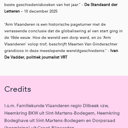
beste geschiedenisboeken van het jaar.” -
De Standaard der
Letteren
– 10 december 2025
“Arm Vlaanderen is een historische pageturner met de
verrassende conclusie dat de globalisering al van start ging in
de 19de eeuw. Hoe de wereld een dorp werd, en zo ‘Arm
Vlaanderen’ volop trof, beschrijft Maarten Van Ginderachter
grandioos in deze meeslepende wereldgeschiedenis.” -
Ivan
De Vadder, politiek journalist VRT
Credits
I.s.m. Familiekunde Vlaanderen regio Dilbeek vzw,
Heemkring BKW uit Sint-Martens-Bodegem, Heemkring
Bodeghave uit Sint-Martens-Bodegem en Dorpsraad