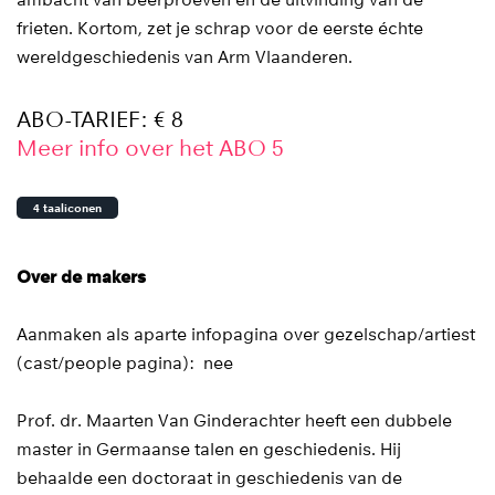
ambacht van beerproeven en de uitvinding van de
frieten. Kortom, zet je schrap voor de eerste échte
wereldgeschiedenis van Arm Vlaanderen.
ABO-TARIEF: € 8
Meer info over het ABO 5
4 taaliconen
Over de makers
Aanmaken als aparte infopagina over gezelschap/artiest
(cast/people pagina): nee
Prof. dr. Maarten Van Ginderachter heeft een dubbele
master in Germaanse talen en geschiedenis. Hij
behaalde een doctoraat in geschiedenis van de