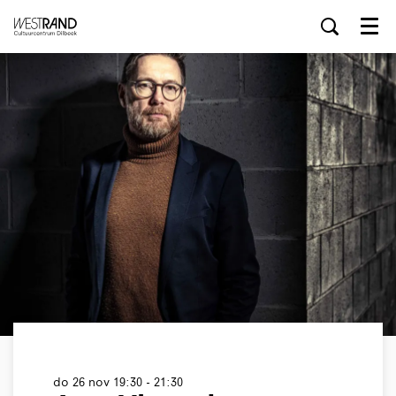
Menu
do 26 nov
19:30 - 21:30