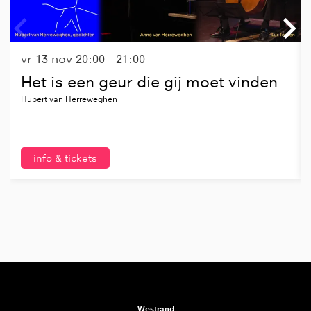
vr 13 nov
20:00 - 21:00
Het is een geur die gij moet vinden
Hubert van Herreweghen
info & tickets
Westrand