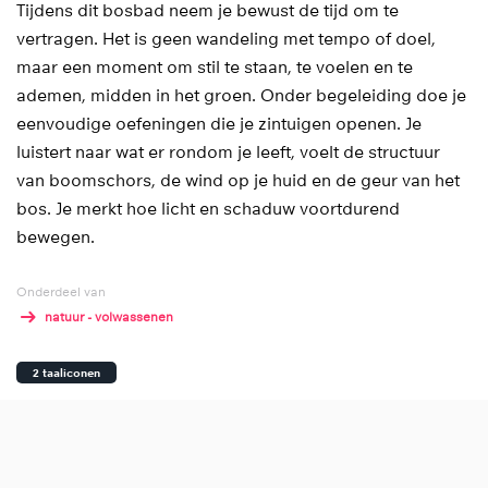
Tijdens dit bosbad neem je bewust de tijd om te
vertragen. Het is geen wandeling met tempo of doel,
maar een moment om stil te staan, te voelen en te
ademen, midden in het groen. Onder begeleiding doe je
eenvoudige oefeningen die je zintuigen openen. Je
luistert naar wat er rondom je leeft, voelt de structuur
van boomschors, de wind op je huid en de geur van het
bos. Je merkt hoe licht en schaduw voortdurend
bewegen.
Onderdeel van
natuur - volwassenen
2 taaliconen