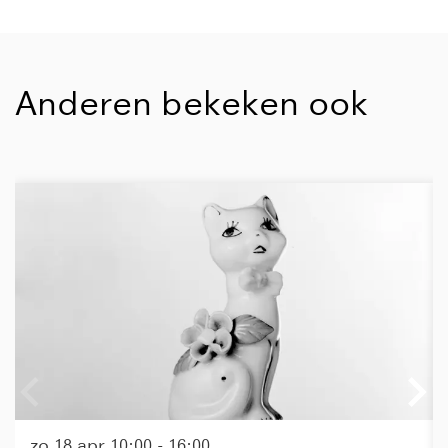
Anderen bekeken ook
Overslaan
zo 18 apr
10:00 - 16:00