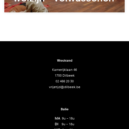
Westrand
Kamerijklaan 46
1700 Dilbeek
02 466 20 30
vrijetijd@dilbeek.be
Balie
MA
9u – 18u
DI
9u – 18u