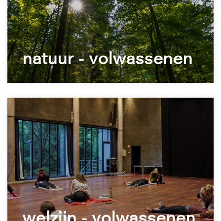
natuur - volwassenen
welzijn - volwassenen