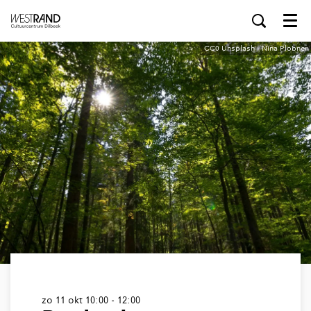
Menu
CC0 Unsplash - Nina Plobner
zo 11 okt
10:00 - 12:00