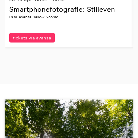
Smartphonefotografie: Stilleven
i.s.m. Avansa Halle-Vilvoorde
tickets via avansa