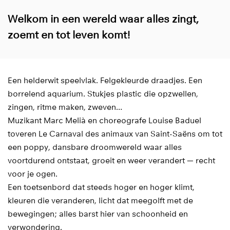
Welkom in een wereld waar alles zingt,
zoemt en tot leven komt!
Een helderwit speelvlak. Felgekleurde draadjes. Een
borrelend aquarium. Stukjes plastic die opzwellen,
zingen, ritme maken, zweven…
Muzikant Marc Melià en choreografe Louise Baduel
toveren Le Carnaval des animaux van Saint-Saëns om tot
een poppy, dansbare droomwereld waar alles
voortdurend ontstaat, groeit en weer verandert — recht
voor je ogen.
Een toetsenbord dat steeds hoger en hoger klimt,
kleuren die veranderen, licht dat meegolft met de
bewegingen; alles barst hier van schoonheid en
verwondering.