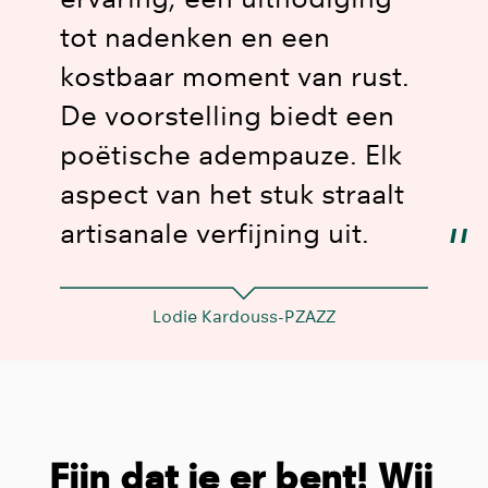
tot nadenken en een
kostbaar moment van rust.
De voorstelling biedt een
Inzoomen
poëtische adempauze. Elk
aspect van het stuk straalt
artisanale verfijning uit.
Lodie Kardouss-PZAZZ
Fijn dat je er bent! Wij