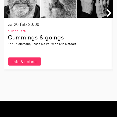
za 20 feb
20:00
BIJ DE BUREN
Cummings & goings
Eric Thielemans, Josse De Pauw en Kris Defoort
info & tickets