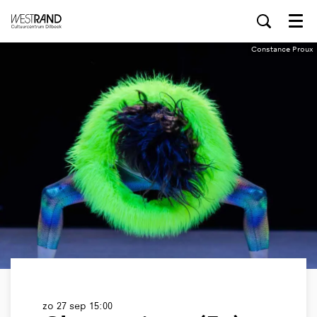
Menu
Constance Proux
zo 27 sep
15:00