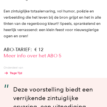
Een zintuiglijke totaalervaring, vol humor, poëzie en
verbeelding die het leven bij de bron grijpt en het in alle
tinten van de regenboog kleurt! Speels, sprankelend en
heerlijk verrassend: een klein feest voor nieuwsgierige
ogen en oren!
ABO-TARIEF: € 12
Meer info over het ABO 5
Onderdeel van
Trage Tijd
Deze voorstelling biedt een
verrijkende zintuiglijke
ervaring, een uitnodiging