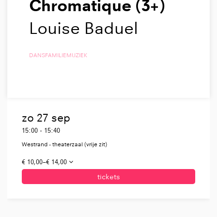
Chromatique (3+)
Louise Baduel
DANS
FAMILIE
MUZIEK
zo 27 sep
15:00
-
15:40
Westrand - theaterzaal (vrije zit)
€ 10,00–€ 14,00
tickets