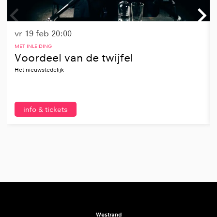
vr 19 feb
20:00
MET INLEIDING
Voordeel van de twijfel
Het nieuwstedelijk
info & tickets
Westrand