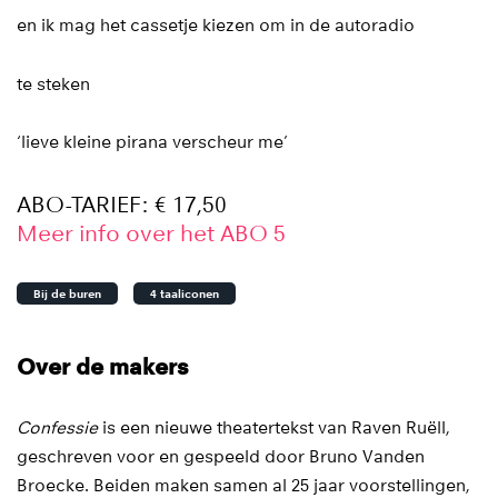
en ik mag het cassetje kiezen om in de autoradio
te steken
‘lieve kleine pirana verscheur me’
ABO-TARIEF: € 17,50
Meer info over het ABO 5
Bij de buren
4 taaliconen
Over de makers
Confessie
is een nieuwe theatertekst van Raven Ruëll,
geschreven voor en gespeeld door Bruno Vanden
Broecke. Beiden maken samen al 25 jaar voorstellingen,