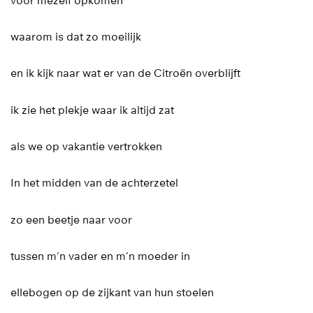
voor mezelf opkomen
waarom is dat zo moeilijk
en ik kijk naar wat er van de Citroën overblijft
ik zie het plekje waar ik altijd zat
als we op vakantie vertrokken
In het midden van de achterzetel
zo een beetje naar voor
tussen m’n vader en m’n moeder in
ellebogen op de zijkant van hun stoelen