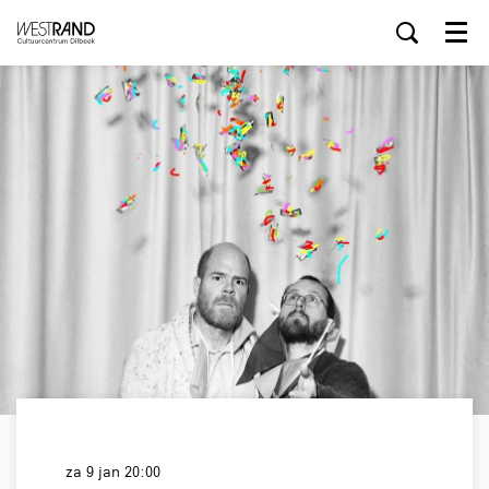
Menu
za 9 jan
20:00