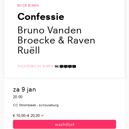
BIJ DE BUREN
Confessie
Bruno Vanden
Broecke & Raven
Ruëll
THEATER
BIJ DE BUREN
4 TAALICONEN
za 9 jan
20:00
CC Strombeek - schouwburg
€ 10,00–€ 20,00
wachtlijst