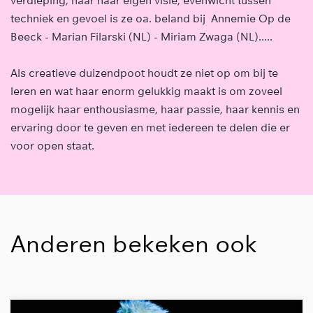
verdieping, naar haar eigen visie, evenwicht tussen
techniek en gevoel is ze oa. beland bij Annemie Op de
Beeck - Marian Filarski (NL) - Miriam Zwaga (NL).....
Als creatieve duizendpoot houdt ze niet op om bij te
leren en wat haar enorm gelukkig maakt is om zoveel
mogelijk haar enthousiasme, haar passie, haar kennis en
ervaring door te geven en met iedereen te delen die er
voor open staat.
Anderen bekeken ook
Overslaan