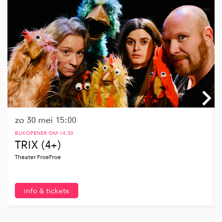
zo 30 mei
15:00
BLIKOPENER OM 14:30
TRIX (4+)
Theater FroeFroe
info & tickets