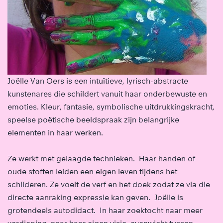
Joëlle Van Oers is een intuïtieve, lyrisch-abstracte
kunstenares die schildert vanuit haar onderbewuste en
emoties. Kleur, fantasie, symbolische uitdrukkingskracht,
speelse poëtische beeldspraak zijn belangrijke
elementen in haar werken.
Ze werkt met gelaagde technieken. Haar handen of
oude stoffen leiden een eigen leven tijdens het
schilderen. Ze voelt de verf en het doek zodat ze via die
directe aanraking expressie kan geven. Joëlle is
grotendeels autodidact. In haar zoektocht naar meer