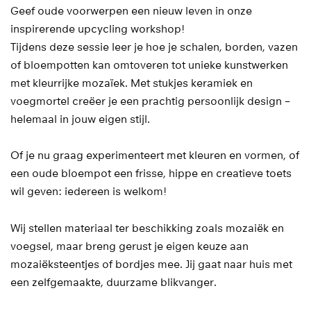
Geef oude voorwerpen een nieuw leven in onze
inspirerende upcycling workshop!
Tijdens deze sessie leer je hoe je schalen, borden, vazen
of bloempotten kan omtoveren tot unieke kunstwerken
met kleurrijke mozaïek. Met stukjes keramiek en
voegmortel creëer je een prachtig persoonlijk design –
helemaal in jouw eigen stijl.
Of je nu graag experimenteert met kleuren en vormen, of
een oude bloempot een frisse, hippe en creatieve toets
wil geven: iedereen is welkom!
Wij stellen materiaal ter beschikking zoals mozaiëk en
voegsel, maar breng gerust je eigen keuze aan
mozaiëksteentjes of bordjes mee. Jij gaat naar huis met
een zelfgemaakte, duurzame blikvanger.