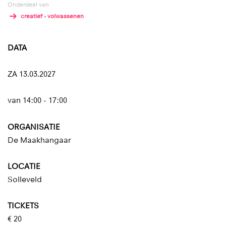
Onderdeel van
creatief - volwassenen
DATA
ZA 13.03.2027
van 14:00 - 17:00
ORGANISATIE
De Maakhangaar
LOCATIE
Solleveld
TICKETS
€ 20