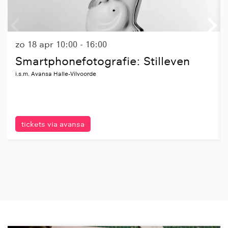
zo 18 apr
10:00 - 16:00
Smartphonefotografie: Stilleven
i.s.m. Avansa Halle-Vilvoorde
tickets via avansa