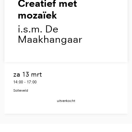
Creatief met
mozaïek
i.s.m. De
Maakhangaar
za 13 mrt
14:00
-
17:00
Solleveld
uitverkocht