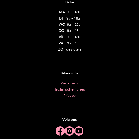
Balie
MA
9u – 18u
DI
9u – 18u
WO
9u – 20u
DO
9u – 18u
VR
9u – 18u
ZA
9u – 13u
ZO
gesloten
Meer info
Vacatures
Technische fiches
Privacy
Volg ons