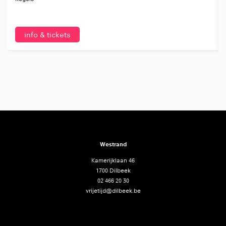
info & tickets
Westrand
Kamerijklaan 46
1700 Dilbeek
02 466 20 30
vrijetijd@dilbeek.be