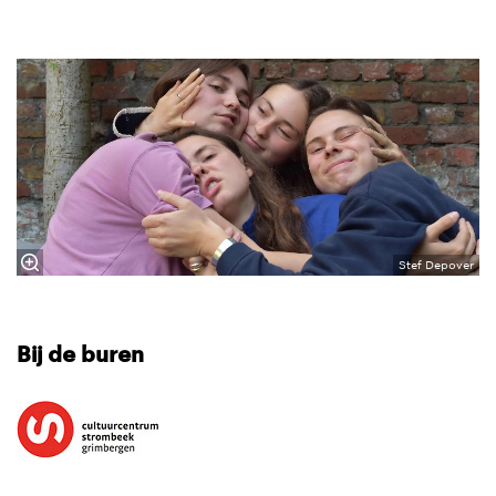
Stef Depover
Bij de buren