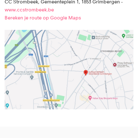
CC Strombeek, Gemeenteplein 1, 1853 Grimbergen -
www.ccstrombeek.be
Bereken je route op Google Maps