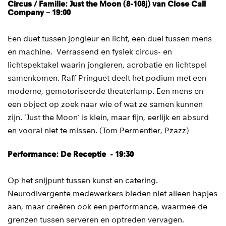
Circus / Familie: Just the Moon (8-108j) van Close Call
Company – 19:00
Een duet tussen jongleur en licht, een duel tussen mens
en machine. Verrassend en fysiek circus- en
lichtspektakel waarin jongleren, acrobatie en lichtspel
samenkomen. Raff Pringuet deelt het podium met een
moderne, gemotoriseerde theaterlamp. Een mens en
een object op zoek naar wie of wat ze samen kunnen
zijn. ‘Just the Moon’ is klein, maar fijn, eerlijk en absurd
en vooral niet te missen. (Tom Permentier, Pzazz)
Performance: De Receptie - 19:30
Op het snijpunt tussen kunst en catering.
Neurodivergente medewerkers bieden niet alleen hapjes
aan, maar creëren ook een performance, waarmee de
grenzen tussen serveren en optreden vervagen.