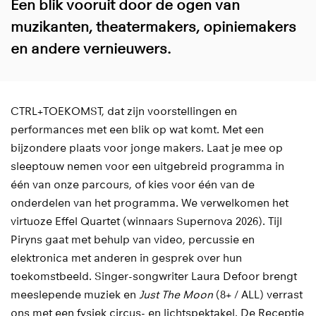
Een blik vooruit door de ogen van
muzikanten, theatermakers, opiniemakers
en andere vernieuwers.
CTRL+TOEKOMST, dat zijn voorstellingen en
performances met een blik op wat komt. Met een
bijzondere plaats voor jonge makers. Laat je mee op
sleeptouw nemen voor een uitgebreid programma in
één van onze parcours, of kies voor één van de
onderdelen van het programma. We verwelkomen het
virtuoze Effel Quartet (winnaars Supernova 2026). Tijl
Piryns gaat met behulp van video, percussie en
elektronica met anderen in gesprek over hun
toekomstbeeld. Singer-songwriter Laura Defoor brengt
meeslepende muziek en
Just The Moon
(8+ / ALL) verrast
ons met een fysiek circus- en lichtspektakel. De Receptie