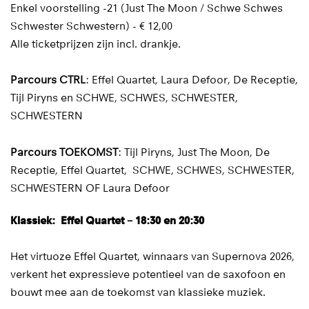
Enkel voorstelling -21 (Just The Moon / Schwe Schwes
Schwester Schwestern) - € 12,00
Alle ticketprijzen zijn incl. drankje.
Parcours CTRL
: Effel Quartet, Laura Defoor, De Receptie,
Tijl Piryns en SCHWE, SCHWES, SCHWESTER,
SCHWESTERN
Parcours TOEKOMST
: Tijl Piryns, Just The Moon, De
Receptie, Effel Quartet, SCHWE, SCHWES, SCHWESTER,
SCHWESTERN OF Laura Defoor
Klassiek: Effel Quartet – 18:30 en 20:30
Het virtuoze Effel Quartet, winnaars van Supernova 2026,
verkent het expressieve potentieel van de saxofoon en
bouwt mee aan de toekomst van klassieke muziek.