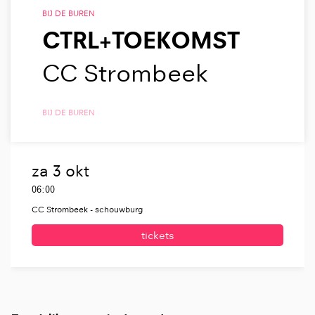
BIJ DE BUREN
CTRL+TOEKOMST
CC Strombeek
BIJ DE BUREN
za 3 okt
06:00
CC Strombeek - schouwburg
tickets