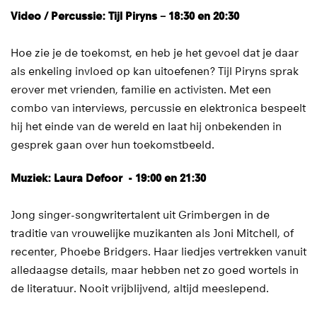
Video / Percussie: Tijl Piryns – 18:30 en 20:30
Hoe zie je de toekomst, en heb je het gevoel dat je daar
als enkeling invloed op kan uitoefenen? Tijl Piryns sprak
erover met vrienden, familie en activisten. Met een
combo van interviews, percussie en elektronica bespeelt
hij het einde van de wereld en laat hij onbekenden in
gesprek gaan over hun toekomstbeeld.
Muziek: Laura Defoor - 19:00 en 21:30
Jong singer-songwritertalent uit Grimbergen in de
traditie van vrouwelijke muzikanten als Joni Mitchell, of
recenter, Phoebe Bridgers. Haar liedjes vertrekken vanuit
alledaagse details, maar hebben net zo goed wortels in
de literatuur. Nooit vrijblijvend, altijd meeslepend.