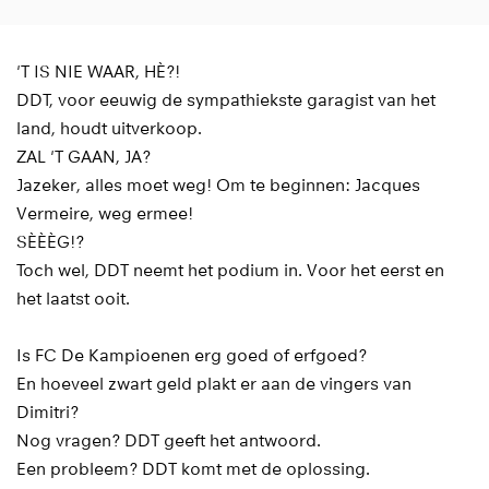
'T IS NIE WAAR, HÈ?!
DDT, voor eeuwig de sympathiekste garagist van het
land, houdt uitverkoop.
ZAL 'T GAAN, JA?
Jazeker, alles moet weg! Om te beginnen: Jacques
Vermeire, weg ermee!
SÈÈÈG!?
Toch wel, DDT neemt het podium in. Voor het eerst en
het laatst ooit.
Is FC De Kampioenen erg goed of erfgoed?
En hoeveel zwart geld plakt er aan de vingers van
Dimitri?
Nog vragen? DDT geeft het antwoord.
Een probleem? DDT komt met de oplossing.