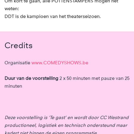
Om kort te gaan, alle POTTENSTAMPERS mogen het
weten:
DDT is de kampioen van het theaterseizoen.
Credits
Organisatie
www.COMEDYSHOWS.be
Duur van de voorstelling
2 x 50 minuten met pauze van 25
minuten
Deze voorstelling is ‘Te gast’ en wordt door CC Westrand
productioneel, logistiek en technisch ondersteund maar
kadert niet binnen de eigen programmatie.