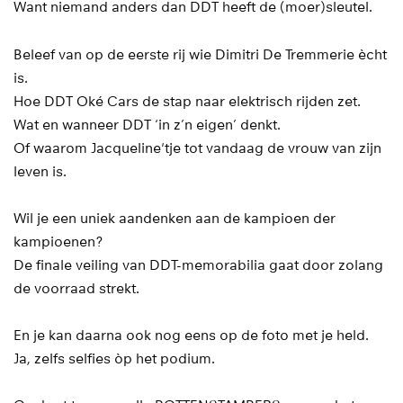
Want niemand anders dan DDT heeft de (moer)sleutel.
Beleef van op de eerste rij wie Dimitri De Tremmerie ècht
is.
Hoe DDT Oké Cars de stap naar elektrisch rijden zet.
Wat en wanneer DDT ‘in z’n eigen’ denkt.
Of waarom Jacqueline'tje tot vandaag de vrouw van zijn
leven is.
Wil je een uniek aandenken aan de kampioen der
kampioenen?
De finale veiling van DDT-memorabilia gaat door zolang
de voorraad strekt.
En je kan daarna ook nog eens op de foto met je held.
Ja, zelfs selfies òp het podium.