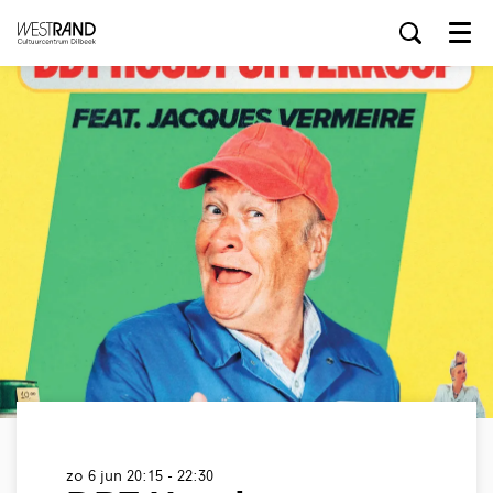
Menu
zo 6 jun
20:15 - 22:30