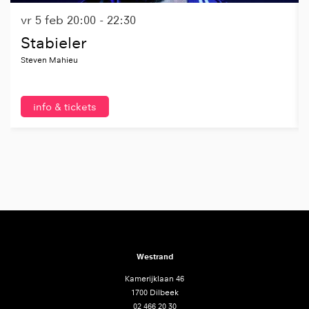
vr 5 feb
20:00 - 22:30
Stabieler
Steven Mahieu
info & tickets
Westrand
Kamerijklaan 46
1700 Dilbeek
02 466 20 30