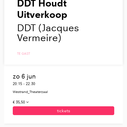
DDT Houdt
Uitverkoop
DDT (Jacques
Vermeire)
TE GAST
zo 6 jun
20:15
-
22:30
Westrand_Theaterzaal
€ 35,50
tickets