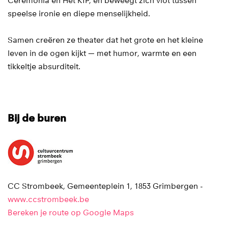
Ceremonia en Het KIP, en beweegt zich vlot tussen
speelse ironie en diepe menselijkheid.
Samen creëren ze theater dat het grote en het kleine
leven in de ogen kijkt — met humor, warmte en een
tikkeltje absurditeit.
Bij de buren
CC Strombeek, Gemeenteplein 1, 1853 Grimbergen -
www.ccstrombeek.be
Bereken je route op Google Maps