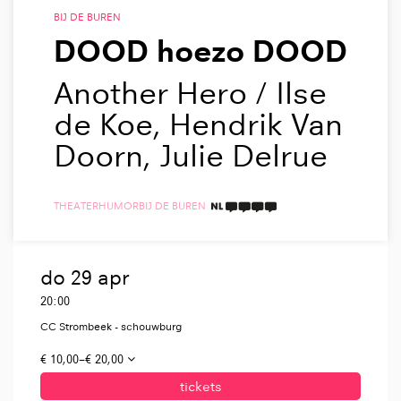
BIJ DE BUREN
DOOD hoezo DOOD
Another Hero / Ilse
de Koe, Hendrik Van
Doorn, Julie Delrue
THEATER
HUMOR
BIJ DE BUREN
4 TAALICONEN
do 29 apr
20:00
CC Strombeek - schouwburg
€ 10,00–€ 20,00
tickets