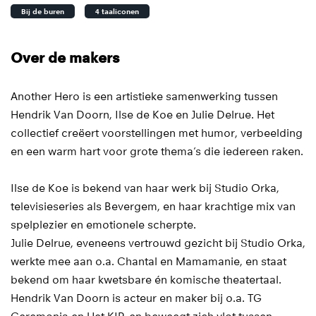
Bij de buren
4 taaliconen
Over de makers
Another Hero is een artistieke samenwerking tussen
Hendrik Van Doorn, Ilse de Koe en Julie Delrue. Het
collectief creëert voorstellingen met humor, verbeelding
en een warm hart voor grote thema’s die iedereen raken.
Ilse de Koe is bekend van haar werk bij Studio Orka,
televisieseries als Bevergem, en haar krachtige mix van
spelplezier en emotionele scherpte.
Julie Delrue, eveneens vertrouwd gezicht bij Studio Orka,
werkte mee aan o.a. Chantal en Mamamanie, en staat
bekend om haar kwetsbare én komische theatertaal.
Hendrik Van Doorn is acteur en maker bij o.a. TG