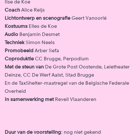
Ilse de Koe
Coach
Alice Reijs
Lichtontwerp en scenografie
Geert Vanoorlé
Kostuums
Elles de Koe
Audio
Benjamin Desmet
Techniek
Simon Neels
Promobeeld
Arber Sefa
Coproduktie
CC Brugge, Perpodium
Met de steun van
De Grote Post Oostende, Leietheater
Deinze, CC De Werf Aalst, Stad Brugge
En de TaxShelter-maatregel van de Belgische Federale
Overheid
In samenwerking met
Reveil Vlaanderen
Duur van de voorstelling
: nog niet gekend