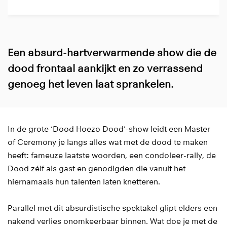
Een absurd-hartverwarmende show die de
dood frontaal aankijkt en zo verrassend
genoeg het leven laat sprankelen.
In de grote ‘Dood Hoezo Dood’-show leidt een Master
of Ceremony je langs alles wat met de dood te maken
heeft: fameuze laatste woorden, een condoleer-rally, de
Dood zélf als gast en genodigden die vanuit het
hiernamaals hun talenten laten knetteren.
Parallel met dit absurdistische spektakel glipt elders een
nakend verlies onomkeerbaar binnen. Wat doe je met de