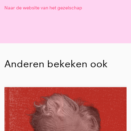
Naar de website van het gezelschap
Anderen bekeken ook
Overslaan