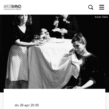
Menu
Arber Sefa
do 29 apr
20:00