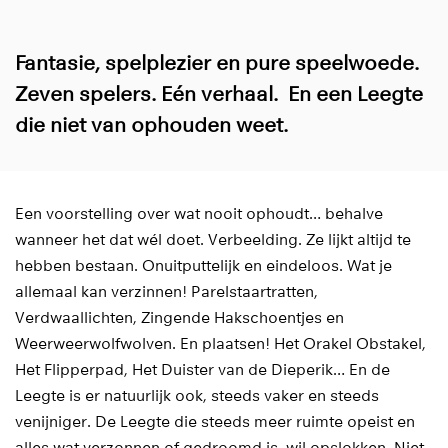
Fantasie, spelplezier en pure speelwoede.
Zeven spelers. Eén verhaal. En een Leegte
die niet van ophouden weet.
Een voorstelling over wat nooit ophoudt… behalve
wanneer het dat wél doet. Verbeelding. Ze lijkt altijd te
hebben bestaan. Onuitputtelijk en eindeloos. Wat je
allemaal kan verzinnen! Parelstaartratten,
Verdwaallichten, Zingende Hakschoentjes en
Weerweerwolfwolven. En plaatsen! Het Orakel Obstakel,
Het Flipperpad, Het Duister van de Dieperik… En de
Leegte is er natuurlijk ook, steeds vaker en steeds
venijniger. De Leegte die steeds meer ruimte opeist en