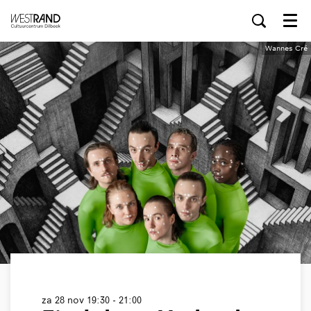
Menu
Wannes Cré
za 28 nov
19:30 - 21:00