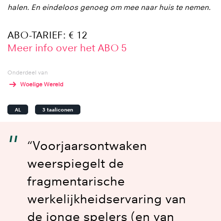
halen. En eindeloos genoeg om mee naar huis te nemen.
ABO-TARIEF: € 12
Meer info over het ABO 5
Onderdeel van
Woelige Wereld
AL
3 taaliconen
“Voorjaarsontwaken
weerspiegelt de
fragmentarische
werkelijkheidservaring van
de jonge spelers (en van