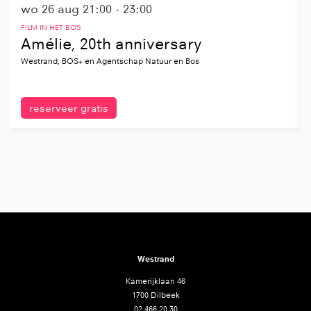
wo 26 aug
21:00 - 23:00
FILM IN HET BOS
Amélie, 20th anniversary
Westrand, BOS+ en Agentschap Natuur en Bos
reserveer gratis
Westrand
Kamerijklaan 46
1700 Dilbeek
02 466 20 30