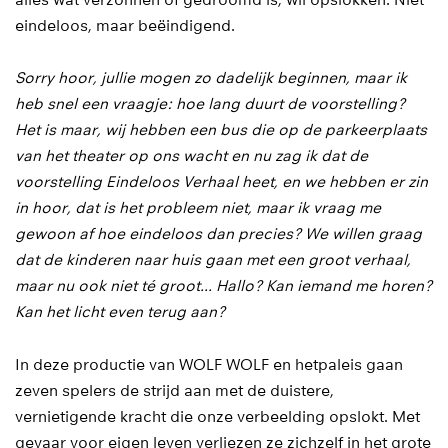
alles wat verzonnen of gedroomd is, wil opslokken. Niet
eindeloos, maar beëindigend.
Sorry hoor, jullie mogen zo dadelijk beginnen, maar ik
heb snel een vraagje: hoe lang duurt de voorstelling?
Het is maar, wij hebben een bus die op de parkeerplaats
van het theater op ons wacht en nu zag ik dat de
voorstelling Eindeloos Verhaal heet, en we hebben er zin
in hoor, dat is het probleem niet, maar ik vraag me
gewoon af hoe eindeloos dan precies? We willen graag
dat de kinderen naar huis gaan met een groot verhaal,
maar nu ook niet té groot… Hallo? Kan iemand me horen?
Kan het licht even terug aan?
In deze productie van WOLF WOLF en hetpaleis gaan
zeven spelers de strijd aan met de duistere,
vernietigende kracht die onze verbeelding opslokt. Met
gevaar voor eigen leven verliezen ze zichzelf in het grote