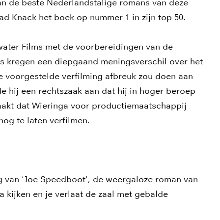
an de beste Nederlandstalige romans van deze
ad Knack het boek op nummer 1 in zijn top 50.
water Films met de voorbereidingen van de
ms kregen een diepgaand meningsverschil over het
e voorgestelde verfilming afbreuk zou doen aan
e hij een rechtszaak aan dat hij in hoger beroep
akt dat Wieringa voor productiemaatschappij
og te laten verfilmen.
ng van 'Joe Speedboot', de weergaloze roman van
 kijken en je verlaat de zaal met gebalde