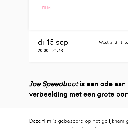
FILM
di 15 sep
Westrand - thea
20:00
-
21:38
Joe Speedboot
is een ode aan
verbeelding met een grote port
Deze film is gebaseerd op het gelijknami