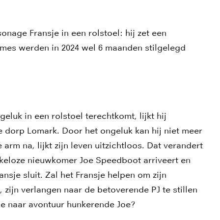
sonage Fransje in een rolstoel: hij zet een
mes werden in 2024 wel 6 maanden stilgelegd
luk in een rolstoel terechtkomt, lijkt hij
e dorp Lomark. Door het ongeluk kan hij niet meer
rm na, lijkt zijn leven uitzichtloos. Dat verandert
keloze nieuwkomer Joe Speedboot arriveert en
nsje sluit. Zal het Fransje helpen om zijn
 zijn verlangen naar de betoverende PJ te stillen
 de naar avontuur hunkerende Joe?