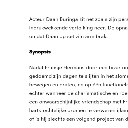
Acteur Daan Buringa zit net zoals zijn per
indrukwekkende vertolking neer. De opna
omdat Daan op set zijn arm brak.
Synopsis
Nadat Fransje Hermans door een bizar onge
gedoemd zijn dagen te slijten in het slom
bewegen en praten, en op één functionele a
echter wanneer de charismatische en roe
een onwaarschijnlijke vriendschap met Fra
hartstochtelijke dromen te verwezenlijken,
of is hij slechts een volgend project van
Inzoomen