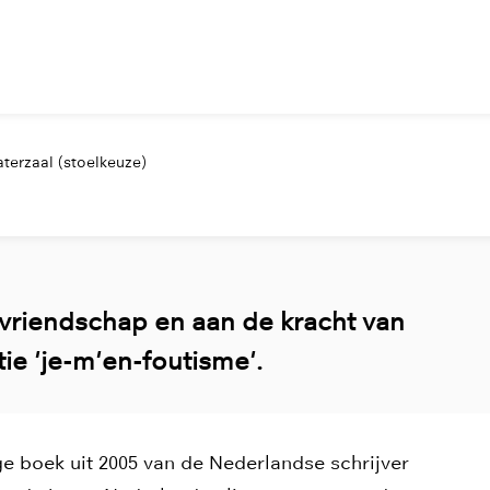
terzaal (stoelkeuze)
 vriendschap en aan de kracht van
ie 'je-m'en-foutisme'.
ge boek uit 2005 van de Nederlandse schrijver