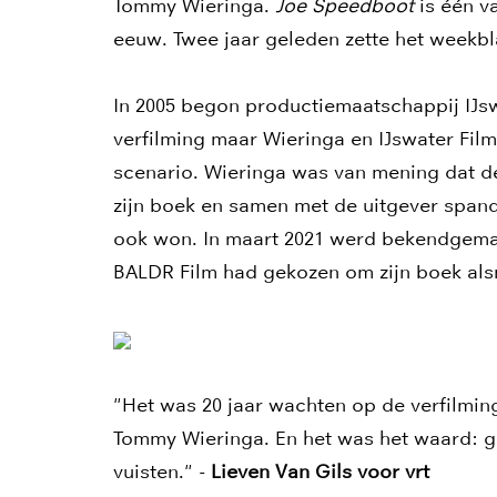
Tommy Wieringa.
Joe Speedboot
is één v
eeuw. Twee jaar geleden zette het weekbl
In 2005 begon productiemaatschappij IJs
verfilming maar Wieringa en IJswater Fil
scenario. Wieringa was van mening dat d
zijn boek en samen met de uitgever spand
ook won. In maart 2021 werd bekendgema
BALDR Film had gekozen om zijn boek alsn
"Het was 20 jaar wachten op de verfilmi
Tommy Wieringa. En het was het waard: ga
vuisten." -
Lieven Van Gils voor vrt