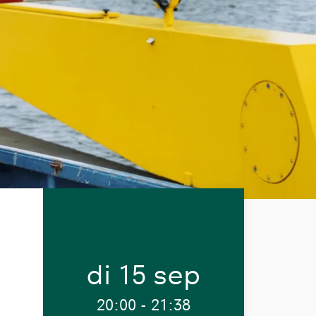
di 15 sep
20:00
-
21:38