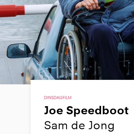
DINSDAGFILM
Joe Speedboot
Sam de Jong