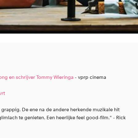
Jong en schrijver Tommy Wieringa
- vprp cinema
vrt
eel grappig. De ene na de andere herkende muzikale hit
limlach te genieten. Een heerlijke feel good-film." - Rick