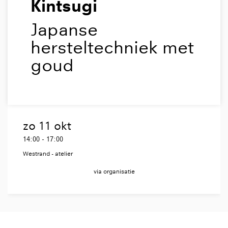
Kintsugi
Japanse
hersteltechniek met
goud
zo 11 okt
14:00
-
17:00
Westrand - atelier
via organisatie