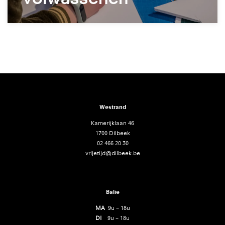
Westrand
Kamerijklaan 46
1700 Dilbeek
02 466 20 30
vrijetijd@dilbeek.be
Balie
MA
9u – 18u
DI
9u – 18u