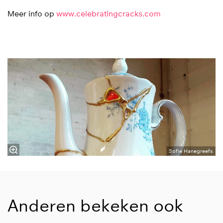
Meer info op
www.celebratingcracks.com
Sofie Hanegreefs
Anderen bekeken ook