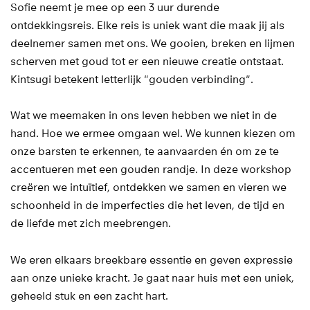
Sofie neemt je mee op een 3 uur durende
ontdekkingsreis. Elke reis is uniek want die maak jij als
deelnemer samen met ons. We gooien, breken en lijmen
scherven met goud tot er een nieuwe creatie ontstaat.
Kintsugi betekent letterlijk "gouden verbinding".
Wat we meemaken in ons leven hebben we niet in de
hand. Hoe we ermee omgaan wel. We kunnen kiezen om
onze barsten te erkennen, te aanvaarden én om ze te
accentueren met een gouden randje. In deze workshop
creëren we intuïtief, ontdekken we samen en vieren we
schoonheid in de imperfecties die het leven, de tijd en
de liefde met zich meebrengen.
We eren elkaars breekbare essentie en geven expressie
aan onze unieke kracht. Je gaat naar huis met een uniek,
geheeld stuk en een zacht hart.