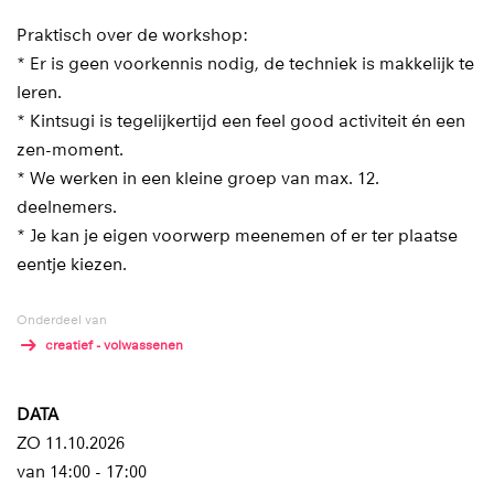
Praktisch over de workshop:
* Er is geen voorkennis nodig, de techniek is makkelijk te
leren.
* Kintsugi is tegelijkertijd een feel good activiteit én een
zen-moment.
* We werken in een kleine groep van max. 12.
deelnemers.
* Je kan je eigen voorwerp meenemen of er ter plaatse
eentje kiezen.
Onderdeel van
creatief - volwassenen
DATA
ZO 11.10.2026
van 14:00 - 17:00