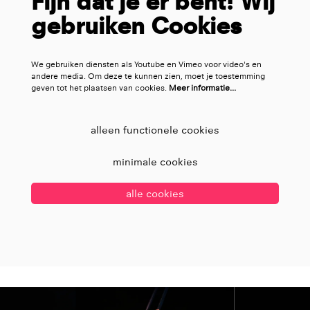
Fijn dat je er bent! Wij
gebruiken Cookies
We gebruiken diensten als Youtube en Vimeo voor video's en
andere media. Om deze te kunnen zien, moet je toestemming
geven tot het plaatsen van cookies.
Meer informatie…
alleen functionele cookies
minimale cookies
alle cookies
Overslaan