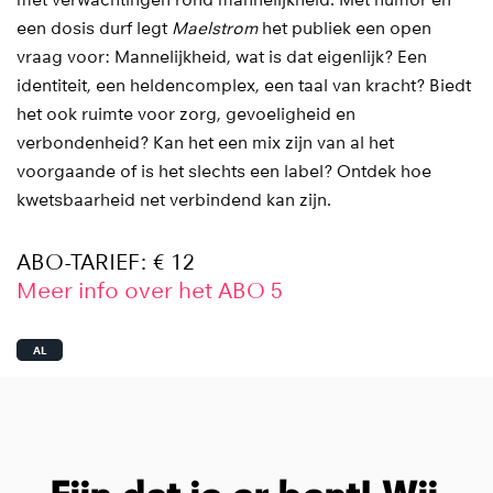
met verwachtingen rond mannelijkheid. Met humor en
een dosis durf legt
Maelstrom
het publiek een open
vraag voor: Mannelijkheid, wat is dat eigenlijk? Een
identiteit, een heldencomplex, een taal van kracht? Biedt
het ook ruimte voor zorg, gevoeligheid en
verbondenheid? Kan het een mix zijn van al het
Inzoomen
voorgaande of is het slechts een label? Ontdek hoe
kwetsbaarheid net verbindend kan zijn.
ABO-TARIEF: € 12
Meer info over het ABO 5
AL