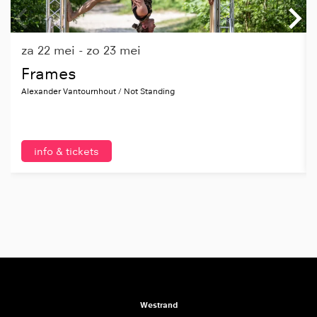
za 22 mei
-
zo 23 mei
Frames
Alexander Vantournhout / Not Standing
info & tickets
Westrand