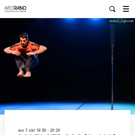
Menu
Jostijn_Ligtvoet
wo 7 okt
19:30 - 20:20