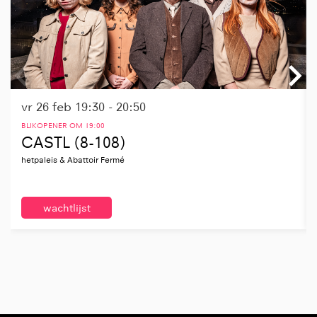
vr 26 feb
19:30 - 20:50
BLIKOPENER OM 19:00
CASTL (8-108)
hetpaleis & Abattoir Fermé
wachtlijst