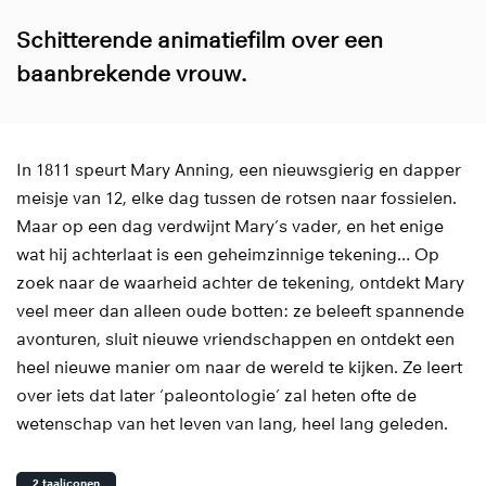
Schitterende animatiefilm over een
baanbrekende vrouw.
In 1811 speurt Mary Anning, een nieuwsgierig en dapper
meisje van 12, elke dag tussen de rotsen naar fossielen.
Maar op een dag verdwijnt Mary’s vader, en het enige
wat hij achterlaat is een geheimzinnige tekening… Op
nzoomen
zoek naar de waarheid achter de tekening, ontdekt Mary
veel meer dan alleen oude botten: ze beleeft spannende
avonturen, sluit nieuwe vriendschappen en ontdekt een
heel nieuwe manier om naar de wereld te kijken. Ze leert
over iets dat later ‘paleontologie’ zal heten ofte de
wetenschap van het leven van lang, heel lang geleden.
2 taaliconen