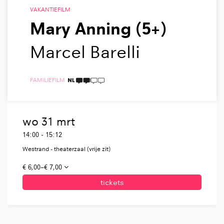
VAKANTIEFILM
Mary Anning (5+)
Marcel Barelli
FAMILIE
FILM
2 TAALICONEN
wo 31 mrt
14:00
-
15:12
Westrand - theaterzaal (vrije zit)
€ 6,00–€ 7,00
tickets