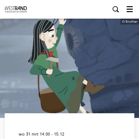
Menu
O'Brother
wo 31 mrt
14:00 - 15:12