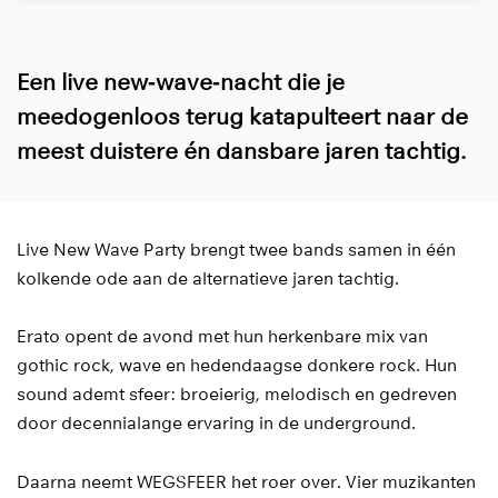
Een live new‑wave‑nacht die je
meedogenloos terug katapulteert naar de
meest duistere én dansbare jaren tachtig.
Live New Wave Party brengt twee bands samen in één
kolkende ode aan de alternatieve jaren tachtig.
Erato opent de avond met hun herkenbare mix van
gothic rock, wave en hedendaagse donkere rock. Hun
sound ademt sfeer: broeierig, melodisch en gedreven
door decennialange ervaring in de underground.
Daarna neemt WEGSFEER het roer over. Vier muzikanten