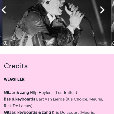
Credits
WEGSFEER
Gitaar & zang
Filip Heylens (Les Truttes)
Bas & keyboards
Bart Van Lierde (K’s Choice, Meuris,
Rick De Leeuw)
Gitaar, keyboards & zang
Kris Delacourt (Meuris,