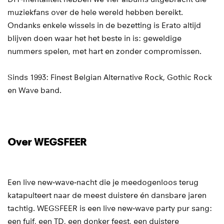
muziekfans over de hele wereld hebben bereikt.
Ondanks enkele wissels in de bezetting is Erato altijd
Inzoomen
blijven doen waar het het beste in is: geweldige
nummers spelen, met hart en zonder compromissen.
Sinds 1993: Finest Belgian Alternative Rock, Gothic Rock
en Wave band.
Over WEGSFEER
Een live new‑wave‑nacht die je meedogenloos terug
katapulteert naar de meest duistere én dansbare jaren
tachtig. WEGSFEER is een live new‑wave party pur sang:
een fuif, een TD, een donker feest, een duistere