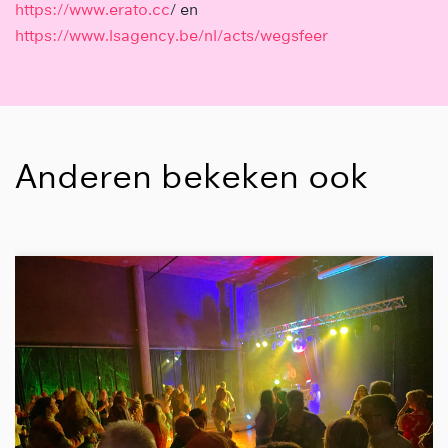
https://www.erato.cc
/ en
https://www.lsagency.be/nl/acts/wegsfeer
Anderen bekeken ook
Overslaan