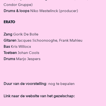
Condor Gruppe)
Drums & loops
Niko Westelinck (producer)
ERATO
Zang
Gorik De Bolle
Gitaren
Jacques Schoonooghe, Frank Mahieu
Bas
Kris Willocx
Toetsen
Johan Cools
Drums
Marjo Jespers
Duur van de voorstelling
: nog te bepalen
Link naar de website van het gezelschap: