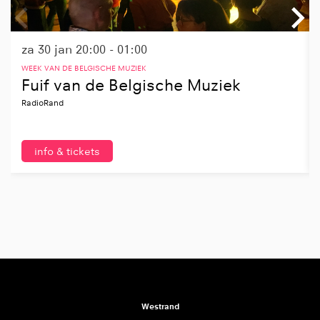
za 30 jan
20:00 - 01:00
WEEK VAN DE BELGISCHE MUZIEK
Fuif van de Belgische Muziek
RadioRand
info & tickets
Westrand