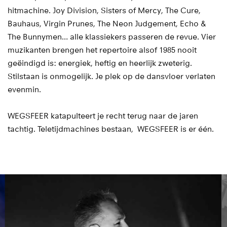
hitmachine. Joy Division, Sisters of Mercy, The Cure,
Bauhaus, Virgin Prunes, The Neon Judgement, Echo &
The Bunnymen… alle klassiekers passeren de revue. Vier
muzikanten brengen het repertoire alsof 1985 nooit
geëindigd is: energiek, heftig en heerlijk zweterig.
Stilstaan is onmogelijk. Je plek op de dansvloer verlaten
evenmin.
WEGSFEER katapulteert je recht terug naar de jaren
tachtig. Teletijdmachines bestaan, WEGSFEER is er één.
Overslaan