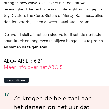
brengen new wave‑klassiekers met een rauwe
levendigheid die rechtstreeks uit de eighties lijkt geplukt.
Joy Division, The Cure, Sisters of Mercy, Bauhaus… alles
dendert voorbij in een onweerstaanbare stroom.
De avond sluit af met een sfeervolle dj‑set: de perfecte
soundtrack om nog even te blijven hangen, na te praten
en samen na te genieten.
ABO-TARIEF: € 21
Meer info over het ABO 5
Dit is Dilbeeks
Ze kregen de hele zaal aan
het dansen op het uur dat