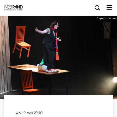
Menu
Superformosa
wo 19 mei
20:00