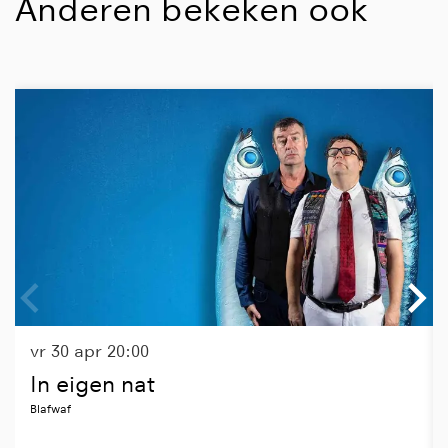
Anderen bekeken ook
Overslaan
vr 30 apr
20:00
In eigen nat
Blafwaf