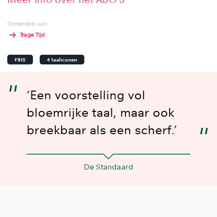
Onderdeel van
Trage Tijd
FRIS
4 taaliconen
‘Een voorstelling vol
bloemrijke taal, maar ook
breekbaar als een scherf.’
De Standaard