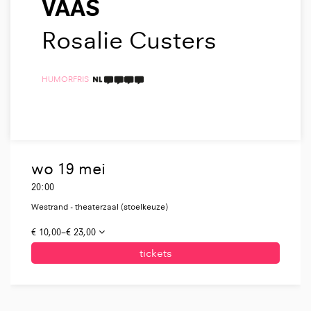
VAAS
Rosalie Custers
HUMOR
FRIS
4 TAALICONEN
wo 19 mei
20:00
Westrand - theaterzaal (stoelkeuze)
€ 10,00–€ 23,00
tickets