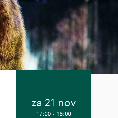
za 21 nov
17:00
-
18:00