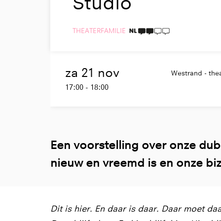
Studio
THEATER
FAMILIE
2 TAALICONEN
za 21 nov
Westrand - theat
17:00
-
18:00
Een voorstelling over onze dub
nieuw en vreemd is en onze bi
Dit is hier. En daar is daar. Daar moet da