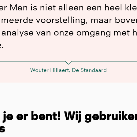
r Man is niet alleen een heel kle
imeerde voorstelling, maar bove
 analyse van onze omgang met h
.
Wouter Hillaert, De Standaard
t je er bent! Wij gebruike
s