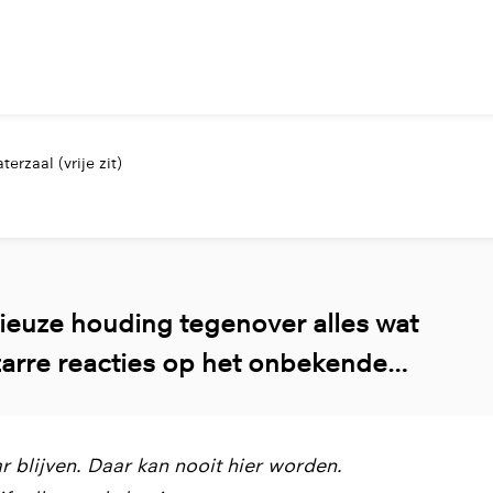
erzaal (vrije zit)
ieuze houding tegenover alles wat
zarre reacties op het onbekende…
ar blijven. Daar kan nooit hier worden.