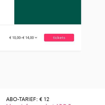
€ 10,00–€ 14,00
tickets
ABO-TARIEF: € 12