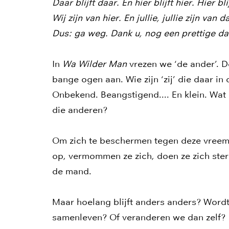
Daar blijft daar. En hier blijft hier. Hier bli
Wij zijn van hier. En jullie, jullie zijn van d
Dus: ga weg. Dank u, nog een prettige da
In
Wa Wilder Man
vrezen we ‘de ander’. D
bange ogen aan. Wie zijn ‘zij’ die daar in 
Onbekend. Beangstigend.... En klein. Wat
die anderen?
Om zich te beschermen tegen deze vreemd
op, vermommen ze zich, doen ze zich ster
de mand.
Maar hoelang blijft anders anders? Word
samenleven? Of veranderen we dan zelf?