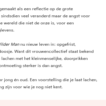
gemaakt als een reflectie op de grote
is sindsdien veel veranderd maar de angst voor
 wereld die niet de onze is, voor een
glevens.
ilder Man
nu nieuw leven in: opgefrist,
oosje. Want dit vrouwencollectief staat bekend
e lachen met het kleinmenselijke, doorprikken
 ontmoeting sterker is dan angst.
r jong én oud. Een voorstelling die je laat lachen,
 zijn voor wie je nog niet kent.