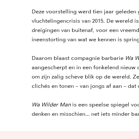
Deze voorstelling werd tien jaar geleden 
vluchtelingencrisis van 2015. De wereld 
dreigingen van buitenaf, voor een vreemde
ineenstorting van wat we kennen is sprin
Daarom blaast compagnie barbarie
Wa W
aangescherpt en in een fonkelend nieuw d
om zijn zalig scheve blik op de wereld. Z
clichés en tonen – van jongs af aan – dat
Wa Wilder Man
is een speelse spiegel voo
denken en misschien… net iets minder bang