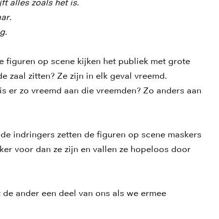
jft alles zoals het is.
aar.
g.
e figuren op scene kijken het publiek met grote
de zaal zitten? Ze zijn in elk geval vreemd.
 is er zo vreemd aan die vreemden? Zo anders aan
e indringers zetten de figuren op scene maskers
ker voor dan ze zijn en vallen ze hopeloos door
t de ander een deel van ons als we ermee