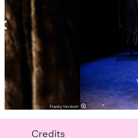
Franky Verdickt
Credits