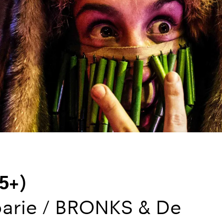
5+)
arie / BRONKS & De