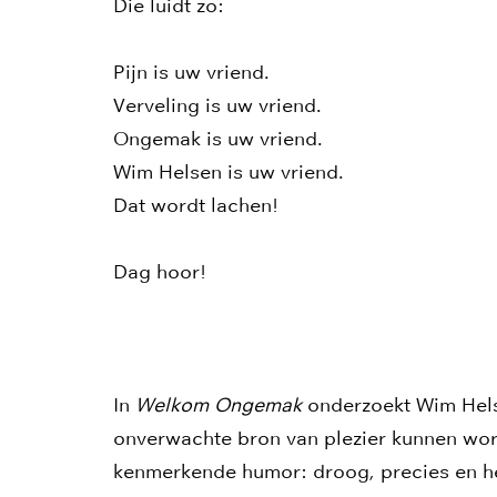
Die luidt zo:
Pijn is uw vriend.
Verveling is uw vriend.
Ongemak is uw vriend.
Wim Helsen is uw vriend.
Dat wordt lachen!
Dag hoor!
In
Welkom Ongemak
onderzoekt Wim Hels
onverwachte bron van plezier kunnen word
kenmerkende humor: droog, precies en he