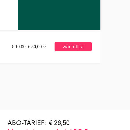
€ 10,00–€ 30,00
wachtlijst
ABO-TARIEF: € 26,50