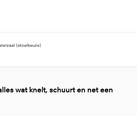
terzaal (stoelkeuze)
lles wat knelt, schuurt en net een