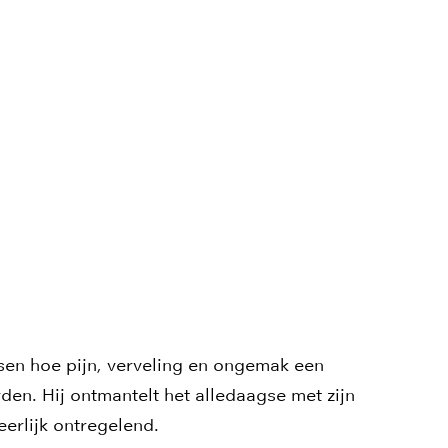
en hoe pijn, verveling en ongemak een
en. Hij ontmantelt het alledaagse met zijn
erlijk ontregelend.