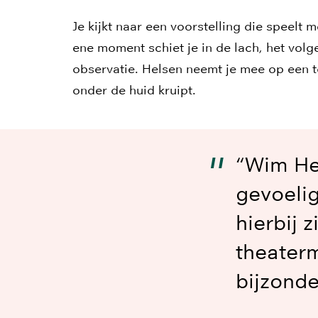
Je kijkt naar een voorstelling die speelt 
ene moment schiet je in de lach, het volg
observatie. Helsen neemt je mee op een to
onder de huid kruipt.
“Wim He
gevoelig
hierbij 
theaterm
bijzonde