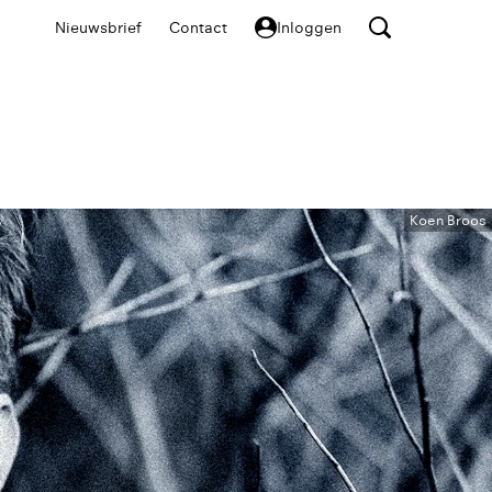
Nieuwsbrief
Contact
Inloggen
Koen Broos