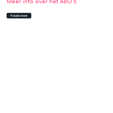
Meer info over het ABO 5
4 taaliconen