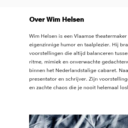
Over Wim Helsen
Wim Helsen is een Vlaamse theatermaker 
eigenzinnige humor en taalplezier. Hij br
voorstellingen die altijd balanceren tusse
ritme, mimiek en onverwachte gedachten
binnen het Nederlandstalige cabaret. Naas
presentator en schrijver. Zijn voorstelli
en zachte chaos die je nooit helemaal los