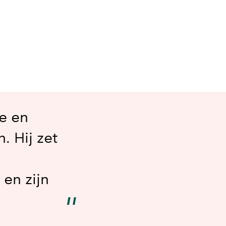
e en
 Hij zet
 en zijn