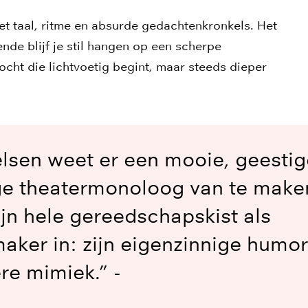
met taal, ritme en absurde gedachtenkronkels. Het
ende blijf je stil hangen op een scherpe
cht die lichtvoetig begint, maar steeds dieper
lsen weet er een mooie, geestig
e theatermonoloog van te maken.
zijn hele gereedschapskist als
aker in: zijn eigenzinnige humor
re mimiek.” -