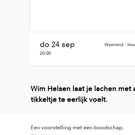
do 24 sep
Westrand - thea
20:00
Wim Helsen laat je lachen met a
tikkeltje te eerlijk voelt.
Een voorstelling met een boodschap.