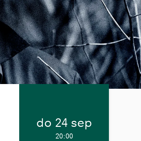
do 24 sep
20:00