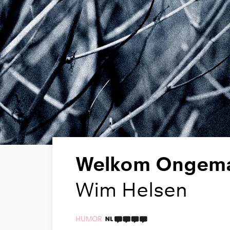
Welkom Ongem
Wim Helsen
HUMOR
4 TAALICONEN