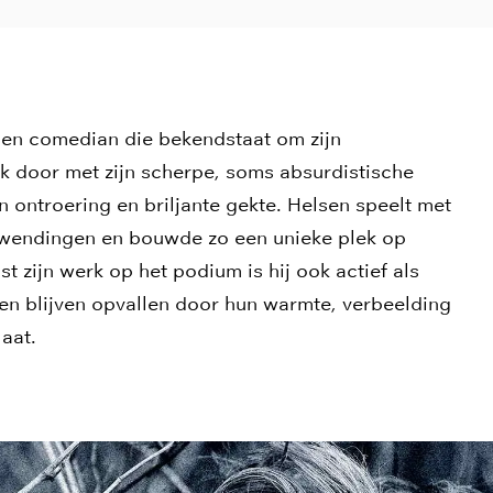
en comedian die bekendstaat om zijn
ak door met zijn scherpe, soms absurdistische
n ontroering en briljante gekte. Helsen speelt met
wendingen en bouwde zo een unieke plek op
t zijn werk op het podium is hij ook actief als
ngen blijven opvallen door hun warmte, verbeelding
laat.