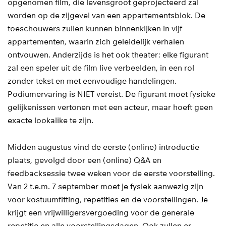
opgenomen film, die levensgroot geprojecteerd zal
worden op de zijgevel van een appartementsblok. De
toeschouwers zullen kunnen binnenkijken in vijf
appartementen, waarin zich geleidelijk verhalen
ontvouwen. Anderzijds is het ook theater: elke figurant
zal een speler uit de film live verbeelden, in een rol
zonder tekst en met eenvoudige handelingen.
Podiumervaring is NIET vereist. De figurant moet fysieke
gelijkenissen vertonen met een acteur, maar hoeft geen
exacte lookalike te zijn.
Midden augustus vind de eerste (online) introductie
plaats, gevolgd door een (online) Q&A en
feedbacksessie twee weken voor de eerste voorstelling.
Van 2 t.e.m. 7 september moet je fysiek aanwezig zijn
voor kostuumfitting, repetities en de voorstellingen. Je
krijgt een vrijwilligersvergoeding voor de generale
repetitie en alle voorstellingsdagen. Ook zullen er