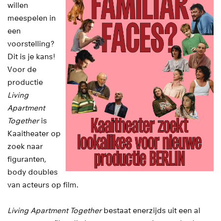
willen
meespelen in
een
voorstelling?
Dit is je kans!
Voor de
productie
Living
Apartment
Together
is
Kaaitheater op
zoek naar
figuranten,
body doubles
van acteurs op film.
Living Apartment Together
bestaat enerzijds uit een al