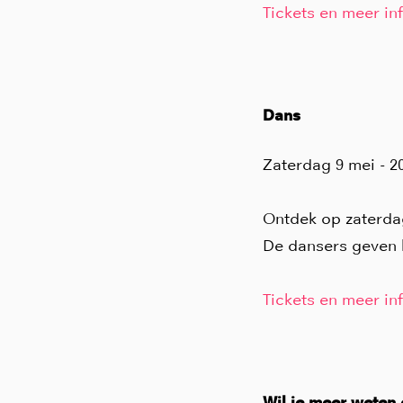
Tickets en meer inf
Dans
Zaterdag 9 mei - 2
Ontdek op zaterdag
De dansers geven h
Tickets en meer inf
Wil je meer weten