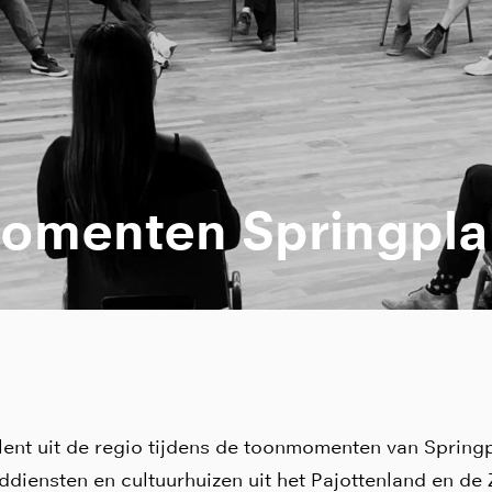
omenten Springpla
lent uit de regio tijdens de toonmomenten van Spring
ddiensten en cultuurhuizen uit het Pajottenland en de 