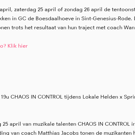
april, zaterdag 25 april of zondag 26 april de tentoons
kken in GC de Boesdaalhoeve in Sint-Genesius-Rode.
nen trots het resultaat van hun traject met coach Wa
o? Klik hier
 - 19u CHAOS IN CONTROL tijdens Lokale Helden x Spr
g 25 april van muzikale talenten CHAOS IN CONTROL i
ding van coach Matthias Jacobs tonen de muzikanten h