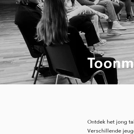
Toonm
Ontdek het jong ta
Verschillende jeug