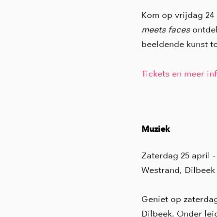
Kom op vrijdag 24 
meets faces
ontde
beeldende kunst to
Tickets en meer inf
Muziek
Zaterdag 25 april
Westrand, Dilbeek
Geniet op zaterda
Dilbeek. Onder lei