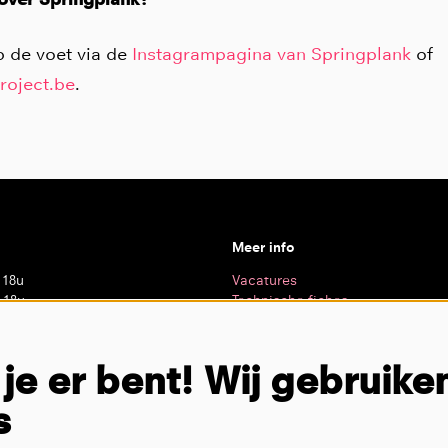
p de voet via de
Instagrampagina van Springplank
of
roject.be
.
Meer info
 18u
Vacatures
 18u
Technische fiches
 20u
Privacy
– 18u
– 18u
 je er bent! Wij gebruike
 13u
loten
s