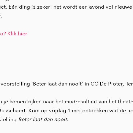
ct. Eén ding is zeker: het wordt een avond vol nieuwe
.
o? Klik hier
 voorstelling ‘Beter laat dan nooit’ in CC De Ploter, Te
n je komen kijken naar het eindresultaat van het theat
 Busschaert. Kom op vrijdag 1 mei ontdekken wat de ac
stelling
Beter laat dan nooit
.