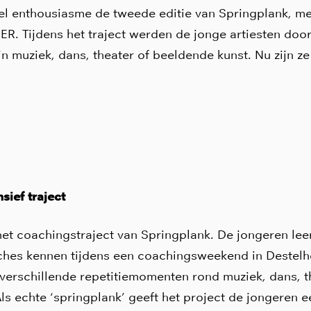
el enthousiasme de tweede editie van Springplank, me
R. Tijdens het traject werden de jonge artiesten doo
n muziek, dans, theater of beeldende kunst. Nu zijn z
sief traject
het coachingstraject van Springplank. De jongeren lee
ches kennen tijdens een coachingsweekend in Destelh
 verschillende repetitiemomenten rond muziek, dans, t
ls echte ‘springplank’ geeft het project de jongeren e