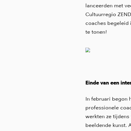
lanceerden met ve
Cultuurregio ZENDE
coaches begeleid i
te tonen!
Einde van een inten
In februari begon 
professionele coa
werkten ze tijdens
beeldende kunst. A