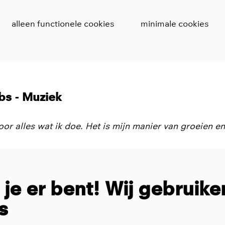
alleen functionele cookies
minimale cookies
bs - Muziek
or alles wat ik doe. Het is mijn manier van groeien en
t je er bent! Wij gebruike
s