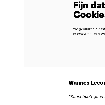
Fijn da
Cookie
We gebruiken dienst
je toestemming geve
Wannes Lecom
“Kunst heeft geen 