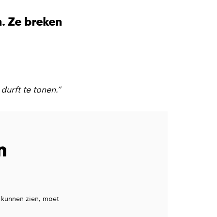
. Ze breken
durft te tonen.”
n
 kunnen zien, moet