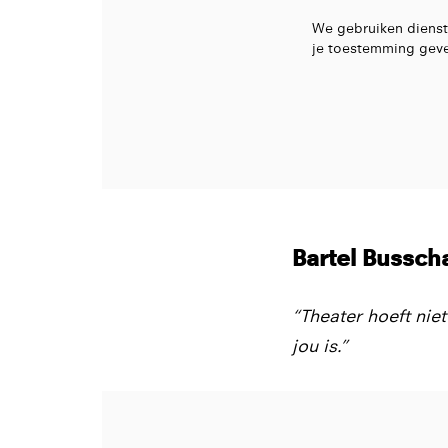
We gebruiken dienst
je toestemming geve
Bartel Bussch
“Theater hoeft niet
jou is.”