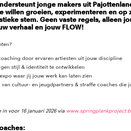
ndersteunt jonge makers uit Pajottenlan
ie willen groeien, experimenteren en op z
stieke stem. Geen vaste regels, alleen j
ouw verhaal en jouw FLOW!
hten?
oaching door ervaren artiesten uit jouw discipline
gen stijl & identiteit te ontwikkelen
expo waar jij jouw werk kan laten zien
van cultuur- en jeugdpartners & straffe coaches die 
e in voor 16 januari 2026 via
www.springplankproject.b
oaches: