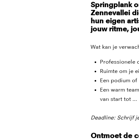
Springplank o
Zennevallei d
hun eigen arti
jouw ritme, j
Wat kan je verwac
Professionele c
Ruimte om je ei
Een podium of 
Een warm team 
van start tot ...
Deadline: Schrijf j
Ontmoet de c