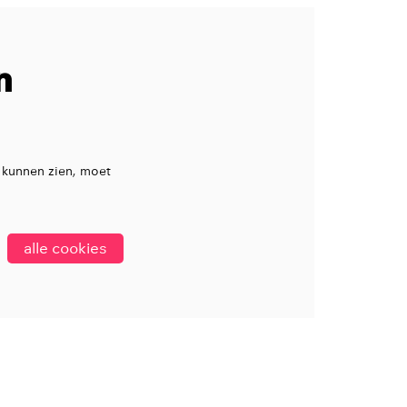
n
 kunnen zien, moet
alle cookies