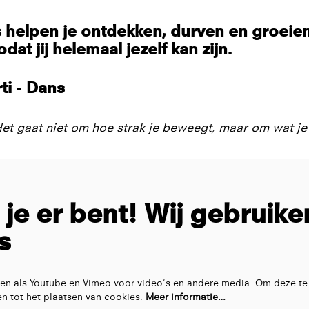
helpen je ontdekken, durven en groeien
dat jij helemaal jezelf kan zijn.
i - Dans
Het gaat niet om hoe strak je beweegt, maar om wat je 
t je er bent! Wij gebruike
s
en als Youtube en Vimeo voor video's en andere media. Om deze te
n tot het plaatsen van cookies.
Meer informatie…