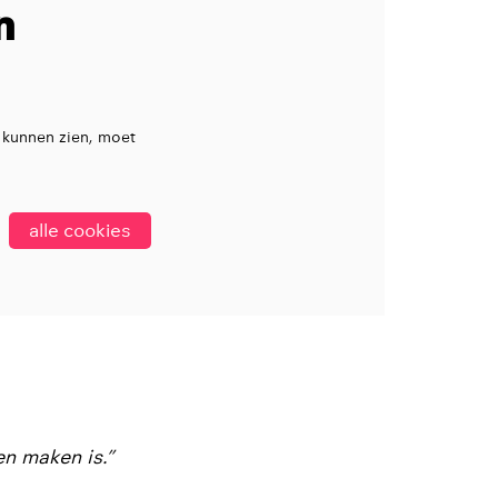
n
 kunnen zien, moet
alle cookies
en maken is.”