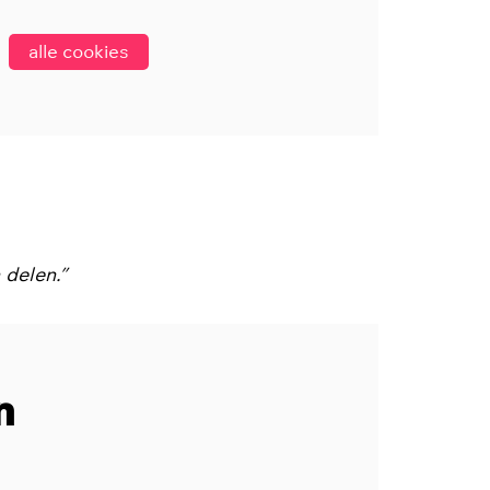
alle cookies
 delen.”
n