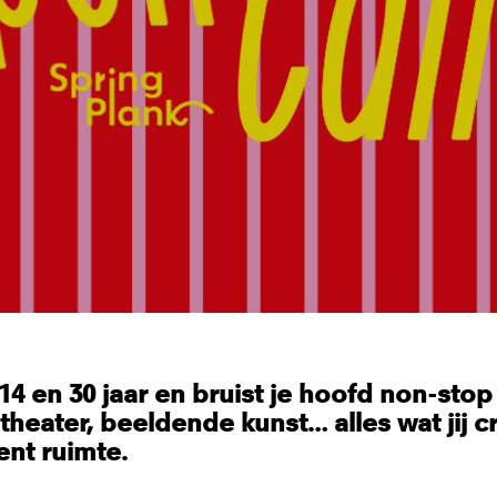
14 en 30 jaar en bruist je hoofd non-sto
theater, beeldende kunst… alles wat jij cr
ent ruimte.