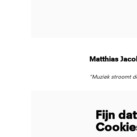
Matthias Jaco
“Muziek stroomt do
Fijn da
Cookie