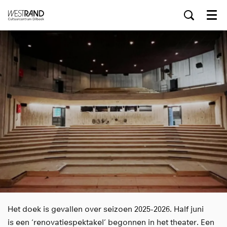
Menu
Het doek is gevallen over seizoen 2025-2026. Half juni
is een ‘renovatiespektakel’ begonnen in het theater. Een