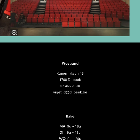
Westrand
Kamerijklaan 46
1700 Dilbeek
02 466 20 30
vrijetijd@dilbeek.be
Balie
MA
9u – 18u
DI
9u – 18u
WO
9u – 20u