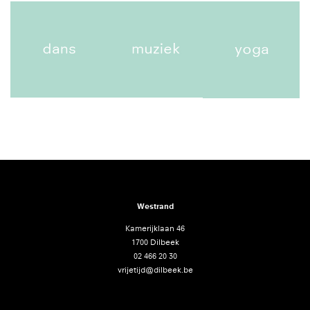
Westrand
Kamerijklaan 46
1700 Dilbeek
02 466 20 30
vrijetijd@dilbeek.be