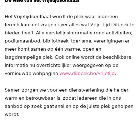
De visie van het Vrijetijdsonthaal
Het Vrijetijdsonthaal wordt dé plek waar iedereen
terechtkan met vragen over alles wat Vrije Tijd Dilbeek te
bieden heeft. Alle eerstelijnsinformatie rond activiteiten,
podiumaanbod, bibliotheek, toerisme, verenigingen en
meer komt samen op één warme, open en
laagdrempelige plek. Ook online wordt de beschikbare
informatie nu overzichtelijker weergegeven op de
vernieuwde webpagina
www.dilbeek.be/vrijetijd
.
Samen zorgen we voor een dienstverlening die helder,
warm en betrouwbaar is, zodat iedereen die in ons
aanbod op zoek gaat snel en op de juiste plek geholpen
wordt.