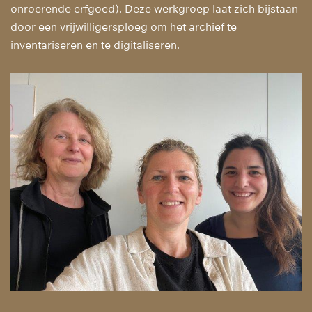
onroerende erfgoed). Deze werkgroep laat zich bijstaan
door een vrijwilligersploeg om het archief te
inventariseren en te digitaliseren.