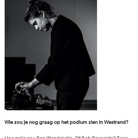
Wie zou je nog graag op het podium zien in Westrand?