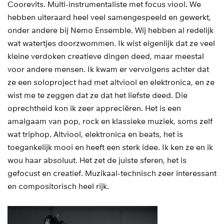
Coorevits. Multi-instrumentaliste met focus viool. We
hebben uiteraard heel veel samengespeeld en gewerkt,
onder andere bij Nemo Ensemble. Wij hebben al redelijk
wat watertjes doorzwommen. Ik wist eigenlijk dat ze veel
kleine verdoken creatieve dingen deed, maar meestal
voor andere mensen. Ik kwam er vervolgens achter dat
ze een soloproject had met altviool en elektronica, en ze
wist me te zeggen dat ze dat het liefste deed. Die
oprechtheid kon ik zeer appreciëren. Het is een
amalgaam van pop, rock en klassieke muziek, soms zelf
wat triphop. Altviool, elektronica en beats, het is
toegankelijk mooi en heeft een sterk idee. Ik ken ze en ik
wou haar absoluut. Het zet de juiste sferen, het is
gefocust en creatief. Muzikaal-technisch zeer interessant
en compositorisch heel rijk.