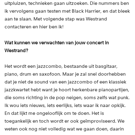
uitpluizen, technieken gaan uitzoeken. Die nummers ben
ik vervolgens gaan testen met Black Harrier, en dat bleek
aan te slaan. Met volgende stap was Westrand
contacteren en hier ben ik!
Wat kunnen we verwachten van jouw concert in
Westrand?
Het wordt een jazzcombo, bestaande uit basgitaar,
piano, drum en saxofoon. Maar je zal snel doorhebben
dat je niet de sound van een jazzcombo of een klassiek
jazzkwartet hebt want je hoort herkenbare pianopartijen,
die soms richting in de pop neigen, soms zelfs wat punk.
Ik wou iets nieuws, iets eerlijks, iets waar ik naar opkijk.
En dat lijkt me ongelooflijk om te doen. Het is
toegankelijk en toch wordt er ook geïmproviseerd. We
weten ook nog niet volledig wat we gaan doen, daarin