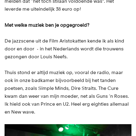
melden dat “het toch stilaan voldoende was”. Het
leverde me uiteindelijk 38 euro op!
Met welke muziek ben je opgegroeid?
De jazzscene uit de Film Aristokatten kende ik als kind
door en door - in het Nederlands wordt die trouwens
gezongen door Louis Neefs.
Thuis stond er altijd muziek op, vooral de radio, maar
ook in onze badkamer bijvoorbeeld bij het tanden
poetsen, zoals Simple Minds, Dire Straits. The Cure
kwam dan weer van mijn moeder, net als Guns ‘n Roses.
Ik hield ook van Prince en U2. Heel erg eighties allemaal
en New wave.