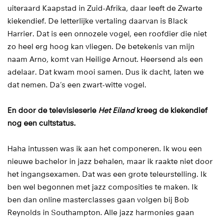
uiteraard Kaapstad in Zuid-Afrika, daar leeft de Zwarte
kiekendief. De letterlijke vertaling daarvan is Black
Harrier. Dat is een onnozele vogel, een roofdier die niet
zo heel erg hoog kan vliegen. De betekenis van mijn
naam Arno, komt van Heilige Arnout. Heersend als een
adelaar. Dat kwam mooi samen. Dus ik dacht, laten we
dat nemen. Da’s een zwart-witte vogel.
En door de televisieserie
Het Eiland
kreeg de kiekendief
nog een cultstatus.
Haha intussen was ik aan het componeren. Ik wou een
nieuwe bachelor in jazz behalen, maar ik raakte niet door
het ingangsexamen. Dat was een grote teleurstelling. Ik
ben wel begonnen met jazz composities te maken. Ik
ben dan online masterclasses gaan volgen bij Bob
Reynolds in Southampton. Alle jazz harmonies gaan