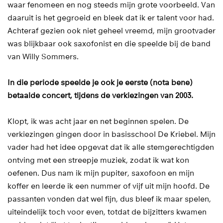
waar fenomeen en nog steeds mijn grote voorbeeld. Van
daaruit is het gegroeid en bleek dat ik er talent voor had.
Achteraf gezien ook niet geheel vreemd, mijn grootvader
was blijkbaar ook saxofonist en die speelde bij de band
van Willy Sommers.
In die periode speelde je ook je eerste (nota bene)
betaalde concert, tijdens de verkiezingen van 2003.
Klopt, ik was acht jaar en net beginnen spelen. De
verkiezingen gingen door in basisschool De Kriebel. Mijn
vader had het idee opgevat dat ik alle stemgerechtigden
ontving met een streepje muziek, zodat ik wat kon
oefenen. Dus nam ik mijn pupiter, saxofoon en mijn
koffer en leerde ik een nummer of vijf uit mijn hoofd. De
passanten vonden dat wel fijn, dus bleef ik maar spelen,
uiteindelijk toch voor even, totdat de bijzitters kwamen