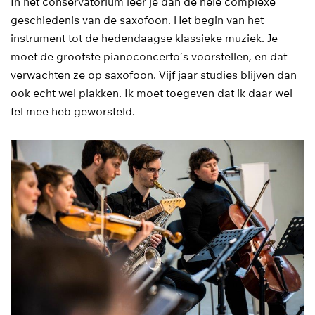
In het conservatorium leer je dan de hele complexe
geschiedenis van de saxofoon. Het begin van het
instrument tot de hedendaagse klassieke muziek. Je
moet de grootste pianoconcerto’s voorstellen, en dat
verwachten ze op saxofoon. Vijf jaar studies blijven dan
ook echt wel plakken. Ik moet toegeven dat ik daar wel
fel mee heb geworsteld.