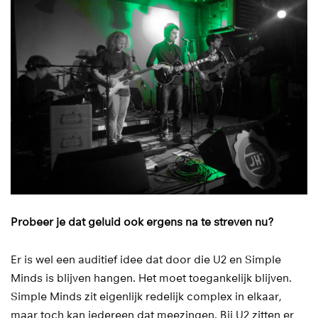
Probeer je dat geluid ook ergens na te streven nu?
Er is wel een auditief idee dat door die U2 en Simple
Minds is blijven hangen. Het moet toegankelijk blijven.
Simple Minds zit eigenlijk redelijk complex in elkaar,
maar toch kan iedereen dat meezingen. Bij U2 zitten er