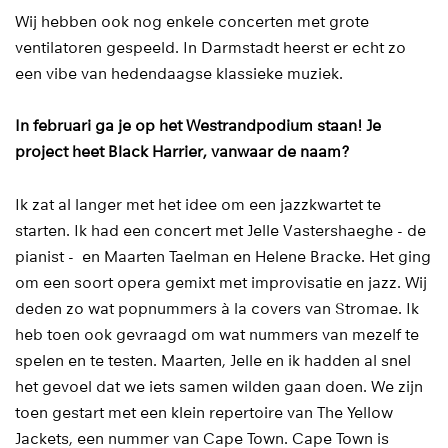
Wij hebben ook nog enkele concerten met grote
ventilatoren gespeeld. In Darmstadt heerst er echt zo
een vibe van hedendaagse klassieke muziek.
In februari ga je op het Westrandpodium staan! Je
project heet Black Harrier, vanwaar de naam?
Ik zat al langer met het idee om een jazzkwartet te
starten. Ik had een concert met Jelle Vastershaeghe - de
pianist - en Maarten Taelman en Helene Bracke. Het ging
om een soort opera gemixt met improvisatie en jazz. Wij
deden zo wat popnummers à la covers van Stromae. Ik
heb toen ook gevraagd om wat nummers van mezelf te
spelen en te testen. Maarten, Jelle en ik hadden al snel
het gevoel dat we iets samen wilden gaan doen. We zijn
toen gestart met een klein repertoire van The Yellow
Jackets, een nummer van Cape Town. Cape Town is