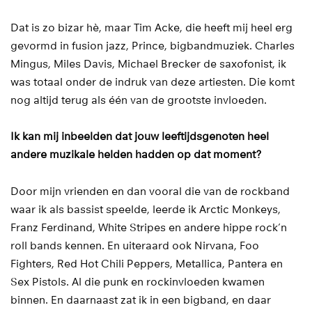
Dat is zo bizar hè, maar Tim Acke, die heeft mij heel erg
gevormd in fusion jazz, Prince, bigbandmuziek. Charles
Mingus, Miles Davis, Michael Brecker de saxofonist, ik
was totaal onder de indruk van deze artiesten. Die komt
nog altijd terug als één van de grootste invloeden.
Ik kan mij inbeelden dat jouw leeftijdsgenoten heel
andere muzikale helden hadden op dat moment?
Door mijn vrienden en dan vooral die van de rockband
waar ik als bassist speelde, leerde ik Arctic Monkeys,
Franz Ferdinand, White Stripes en andere hippe rock’n
roll bands kennen. En uiteraard ook Nirvana, Foo
Fighters, Red Hot Chili Peppers, Metallica, Pantera en
Sex Pistols. Al die punk en rockinvloeden kwamen
binnen. En daarnaast zat ik in een bigband, en daar