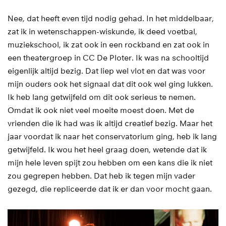
Nee, dat heeft even tijd nodig gehad. In het middelbaar,
zat ik in wetenschappen-wiskunde, ik deed voetbal,
muziekschool, ik zat ook in een rockband en zat ook in
een theatergroep in CC De Ploter. Ik was na schooltijd
eigenlijk altijd bezig. Dat liep wel vlot en dat was voor
mijn ouders ook het signaal dat dit ook wel ging lukken.
Ik heb lang getwijfeld om dit ook serieus te nemen.
Omdat ik ook niet veel moeite moest doen. Met de
vrienden die ik had was ik altijd creatief bezig. Maar het
jaar voordat ik naar het conservatorium ging, heb ik lang
getwijfeld. Ik wou het heel graag doen, wetende dat ik
mijn hele leven spijt zou hebben om een kans die ik niet
zou gegrepen hebben. Dat heb ik tegen mijn vader
gezegd, die repliceerde dat ik er dan voor mocht gaan.