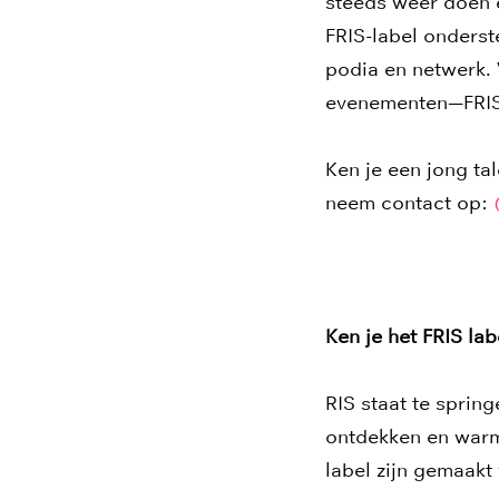
steeds weer doen e
FRIS-label onderst
podia en netwerk. 
evenementen—FRIS 
Ken je een jong ta
neem contact op:
Ken je het FRIS lab
RIS staat te spring
ontdekken en warm 
label zijn gemaakt