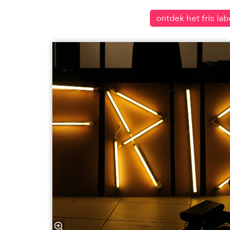
ontdek het fris lab