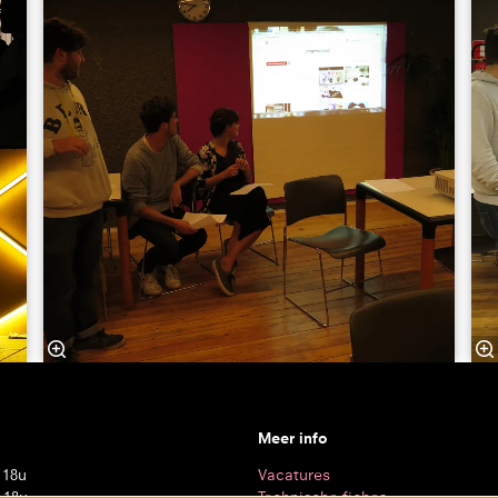
Meer info
 18u
Vacatures
 18u
Technische fiches