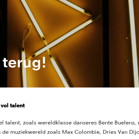
 terug!
 vol talent
el talent, zoals wereldklasse danseres Bente Buelens,
 de muziekwereld zoals Max Colombie, Dries Van Dijc