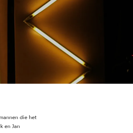
 mannen die het
k en Jan