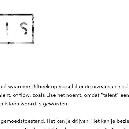
abel waarmee Dilbeek op verschillende niveaus en snel
lent, of flow, zoals Lise het noemt, omdat "talent" ee
kenisloos woord is geworden.
 gemoedstoestand. Het kan je drijven. Het kan je beziel