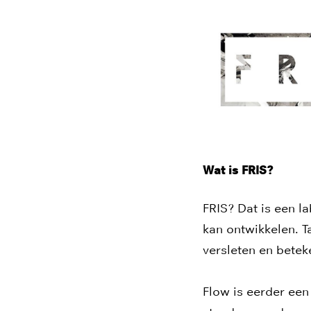
Wat is FRIS?
FRIS? Dat is een l
kan ontwikkelen. Ta
versleten en bete
Flow is eerder een