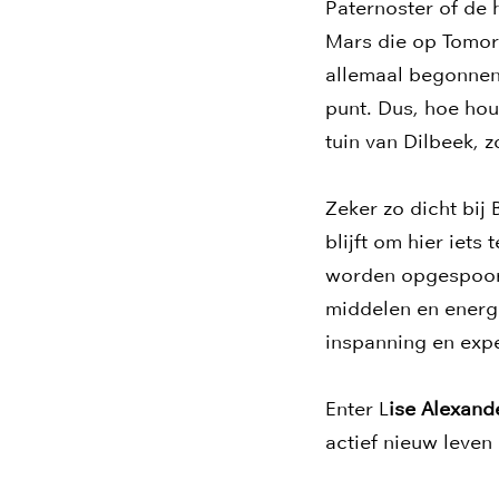
Paternoster of de 
Mars die op Tomor
allemaal begonnen.
punt. Dus, hoe ho
tuin van Dilbeek, 
Zeker zo dicht bij 
blijft om hier iets
worden opgespoord
middelen en energi
inspanning en expe
Enter L
ise Alexand
actief nieuw leven 