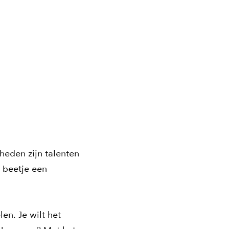
heden zijn talenten
n beetje een
en. Je wilt het