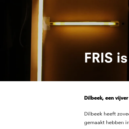
FRIS is
Dilbeek, een vijver
Dilbeek heeft zove
gemaakt hebben in