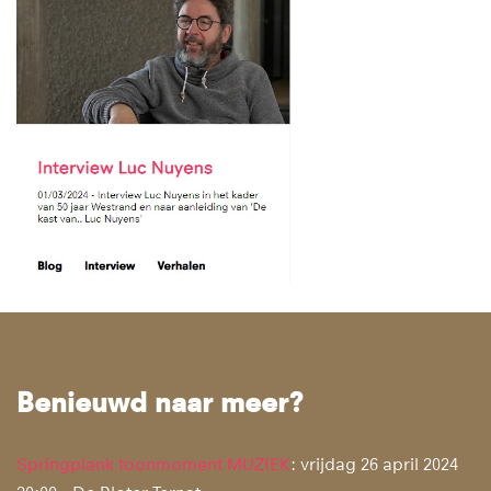
Benieuwd naar meer?
Springplank toonmoment MUZIEK
: vrijdag 26 april 2024