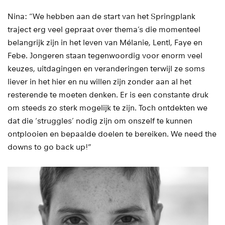
Nina: “We hebben aan de start van het Springplank
traject erg veel gepraat over thema’s die momenteel
belangrijk zijn in het leven van Mélanie, Lentl, Faye en
Febe. Jongeren staan tegenwoordig voor enorm veel
keuzes, uitdagingen en veranderingen terwijl ze soms
liever in het hier en nu willen zijn zonder aan al het
resterende te moeten denken. Er is een constante druk
om steeds zo sterk mogelijk te zijn. Toch ontdekten we
dat die ‘struggles’ nodig zijn om onszelf te kunnen
ontplooien en bepaalde doelen te bereiken. We need the
downs to go back up!”