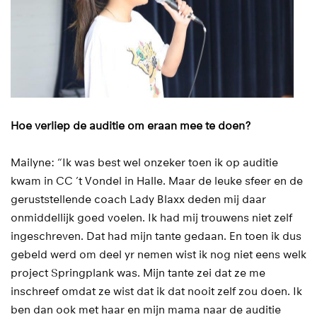
Hoe verliep de auditie om eraan mee te doen?
Mailyne: “Ik was best wel onzeker toen ik op auditie
kwam in CC ’t Vondel in Halle. Maar de leuke sfeer en de
geruststellende coach Lady Blaxx deden mij daar
onmiddellijk goed voelen. Ik had mij trouwens niet zelf
ingeschreven. Dat had mijn tante gedaan. En toen ik dus
gebeld werd om deel yr nemen wist ik nog niet eens welk
project Springplank was. Mijn tante zei dat ze me
inschreef omdat ze wist dat ik dat nooit zelf zou doen. Ik
ben dan ook met haar en mijn mama naar de auditie