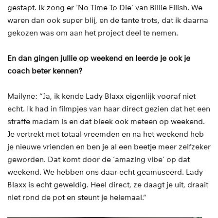
gestapt. Ik zong er ‘No Time To Die’ van Billie Eilish. We
waren dan ook super blij, en de tante trots, dat ik daarna
gekozen was om aan het project deel te nemen.
En dan gingen jullie op weekend en leerde je ook je
coach beter kennen?
Mailyne: “Ja, ik kende Lady Blaxx eigenlijk vooraf niet
echt. Ik had in filmpjes van haar direct gezien dat het een
straffe madam is en dat bleek ook meteen op weekend.
Je vertrekt met totaal vreemden en na het weekend heb
je nieuwe vrienden en ben je al een beetje meer zelfzeker
geworden. Dat komt door de ‘amazing vibe’ op dat
weekend. We hebben ons daar echt geamuseerd. Lady
Blaxx is echt geweldig. Heel direct, ze daagt je uit, draait
niet rond de pot en steunt je helemaal.”