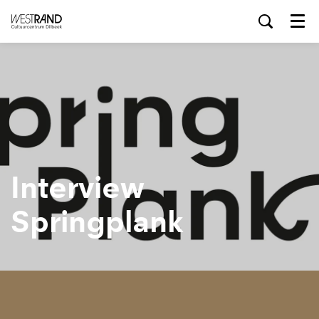
Menu
Interview
Springplank