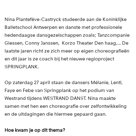
Nina Plantefève-Castryck studeerde aan de Koninklijke
Balletschool Antwerpen en danste met professionele
hedendaagse dansgezelschappen zoals; Tanzcompanie
Giessen, Conny Janssen, Korzo Theater Den haag,... De
laatste jaren richt ze zich meer op eigen choreografieën
en dit jaar is ze coach bij het nieuwe regioproject
SPRINGPLANK.
Op zaterdag 27 april staan de dansers Mélanie, Lentl,
Faye en Febe van Springplank op het podium van
Westrand tijdens WESTRAND DANST. Nina maakte
samen met hen een choreografie over zelfontwikkeling
en de uitdagingen die hiermee gepaard gaan.
Hoe kwam je op dit thema?