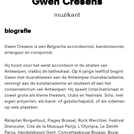
Gwen Cresens
muzikant
biografie
Gwen Cresens is een Belgische accordeonist, bandoneonist,
arrangeur en componist.
Hij hoort voor het eerst accordeon in de straten van
Antwerpen, vlakbij de kathedraal. Op 6-jarige leeftijd begint
Gwen met muzieklessen aan de Antwerpse muziekacademie,
vervolgt aan de kunstacademie en studeert af aan het
conservatorium van Antwerpen. Hij speelt (inter)nationaal in
zowel grote als kleine theaters, clubs en festivals. Solo, met
eigen projecten, als band- of gezelschapslid, of als sideman
op vele plaatsen:
Rataplan Borgerhout, Flagey Brussel, Rock Werchter, Festival
Dranouter, Cité de la Musique Parijs, L'Olympia, Le Zénith
Parijs, Handelsbeurs Gent, Concertgebouw Brugge, Bozar