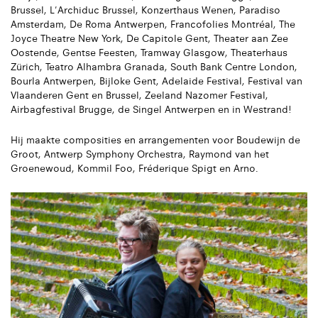
Brussel, L'Archiduc Brussel, Konzerthaus Wenen, Paradiso
Amsterdam, De Roma Antwerpen, Francofolies Montréal, The
Joyce Theatre New York, De Capitole Gent, Theater aan Zee
Oostende, Gentse Feesten, Tramway Glasgow, Theaterhaus
Zürich, Teatro Alhambra Granada, South Bank Centre London,
Bourla Antwerpen, Bijloke Gent, Adelaide Festival, Festival van
Vlaanderen Gent en Brussel, Zeeland Nazomer Festival,
Airbagfestival Brugge, de Singel Antwerpen en in Westrand!
Hij maakte composities en arrangementen voor Boudewijn de
Groot, Antwerp Symphony Orchestra, Raymond van het
Groenewoud, Kommil Foo, Fréderique Spigt en Arno.