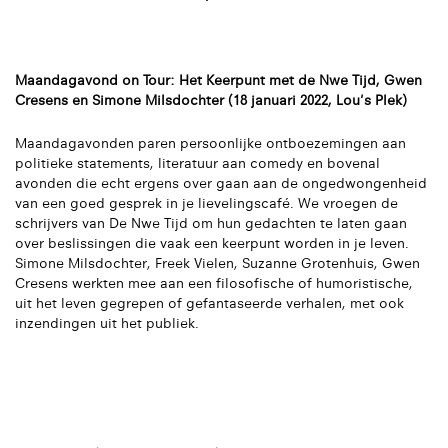
Maandagavond on Tour: Het Keerpunt met de Nwe Tijd, Gwen
Cresens en Simone Milsdochter (18 januari 2022, Lou's Plek)
Maandagavonden paren persoonlijke ontboezemingen aan
politieke statements, literatuur aan comedy en bovenal
avonden die echt ergens over gaan aan de ongedwongenheid
van een goed gesprek in je lievelingscafé. We vroegen de
schrijvers van De Nwe Tijd om hun gedachten te laten gaan
over beslissingen die vaak een keerpunt worden in je leven.
Simone Milsdochter, Freek Vielen, Suzanne Grotenhuis, Gwen
Cresens werkten mee aan een filosofische of humoristische,
uit het leven gegrepen of gefantaseerde verhalen, met ook
inzendingen uit het publiek.