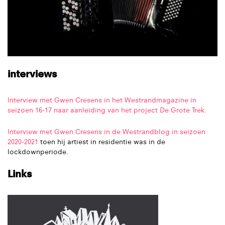
interviews
Interview met Gwen Cresens in het Westrandmagazine in
seizoen 16-17 naar aanleiding van het project De Grote Trek.
Interview met Gwen Cresens in de Westrandblog in seizoen
2020-2021
toen hij artiest in residentie was in de
lockdownperiode.
Links