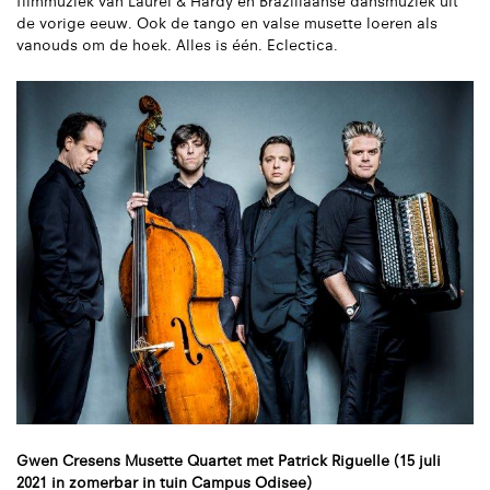
filmmuziek van Laurel & Hardy en Braziliaanse dansmuziek uit
de vorige eeuw. Ook de tango en valse musette loeren als
vanouds om de hoek. Alles is één. Eclectica.
Gwen Cresens Musette Quartet met Patrick Riguelle (15 juli
2021 in zomerbar in tuin Campus Odisee)