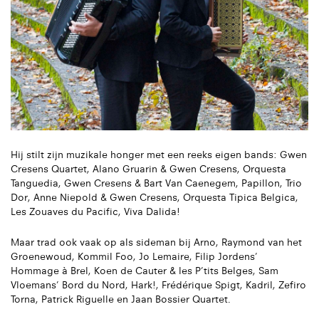
Hij stilt zijn muzikale honger met een reeks eigen bands: Gwen
Cresens Quartet, Alano Gruarin & Gwen Cresens, Orquesta
Tanguedia, Gwen Cresens & Bart Van Caenegem, Papillon, Trio
Dor, Anne Niepold & Gwen Cresens, Orquesta Tipica Belgica,
Les Zouaves du Pacific, Viva Dalida!
Maar trad ook vaak op als sideman bij Arno, Raymond van het
Groenewoud, Kommil Foo, Jo Lemaire, Filip Jordens’
Hommage à Brel, Koen de Cauter & les P’tits Belges, Sam
Vloemans’ Bord du Nord, Hark!, Frédérique Spigt, Kadril, Zefiro
Torna, Patrick Riguelle en Jaan Bossier Quartet.