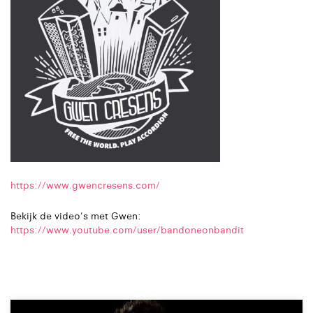
https://www.gwencresens.com/
Bekijk de video's met Gwen:
https://www.youtube.com/user/bandoneonbandit