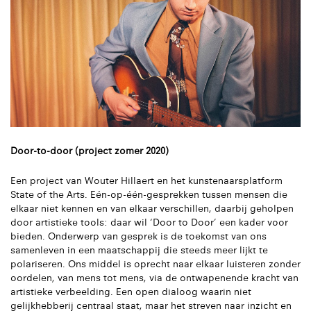
Door-to-door (project zomer 2020)
Een project van Wouter Hillaert en het kunstenaarsplatform
State of the Arts. Eén-op-één-gesprekken tussen mensen die
elkaar niet kennen en van elkaar verschillen, daarbij geholpen
door artistieke tools: daar wil ‘Door to Door’ een kader voor
bieden. Onderwerp van gesprek is de toekomst van ons
samenleven in een maatschappij die steeds meer lijkt te
polariseren. Ons middel is oprecht naar elkaar luisteren zonder
oordelen, van mens tot mens, via de ontwapenende kracht van
artistieke verbeelding. Een open dialoog waarin niet
gelijkhebberij centraal staat, maar het streven naar inzicht en