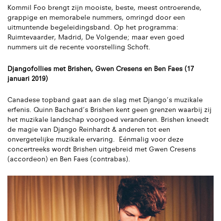
Kommil Foo brengt zijn mooiste, beste, meest ontroerende,
grappige en memorabele nummers, omringd door een
uitmuntende begeleidingsband. Op het programma:
Ruimtevaarder, Madrid, De Volgende; maar even goed
nummers uit de recente voorstelling Schoft.
Djangofollies met Brishen, Gwen Cresens en Ben Faes (17
januari 2019)
Canadese topband gaat aan de slag met Django’s muzikale
erfenis. Quinn Bachand’s Brishen kent geen grenzen waarbij zij
het muzikale landschap voorgoed veranderen. Brishen kneedt
de magie van Django Reinhardt & anderen tot een
onvergetelijke muzikale ervaring. Eénmalig voor deze
concertreeks wordt Brishen uitgebreid met Gwen Cresens
(accordeon) en Ben Faes (contrabas).