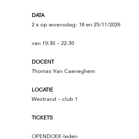
DATA
2 x op woensdag: 18 en 25/11/2026
van 19:30 – 22:30
DOCENT
Thomas Van Caeneghem
LOCATIE
Westrand – club 1
TICKETS
OPENDOEK-leden