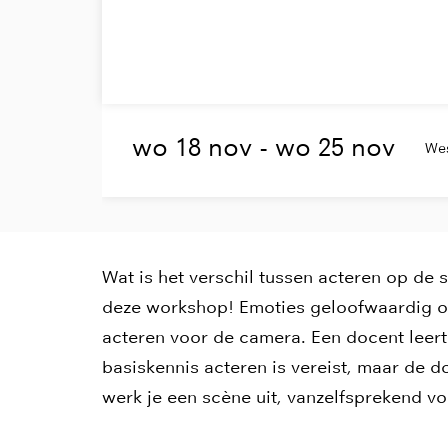
wo 18 nov
-
wo 25 nov
Wes
Wat is het verschil tussen acteren op de 
deze workshop! Emoties geloofwaardig ov
acteren voor de camera. Een docent leert 
basiskennis acteren is vereist, maar de 
werk je een scène uit, vanzelfsprekend v