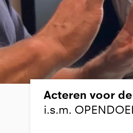
Acteren voor d
i.s.m. OPENDOE