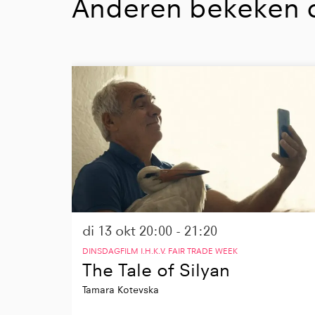
Anderen bekeken 
Overslaan
di 13 okt
20:00 - 21:20
DINSDAGFILM I.H.K.V. FAIR TRADE WEEK
The Tale of Silyan
Tamara Kotevska