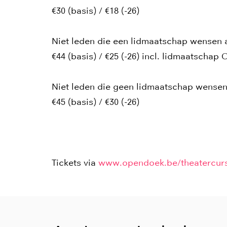
€30 (basis) / €18 (-26)
Niet leden die een lidmaatschap wensen 
€44 (basis) / €25 (-26) incl. lidmaatsch
Niet leden die geen lidmaatschap wense
€45 (basis) / €30 (-26)
Tickets via
www.opendoek.be/theatercur