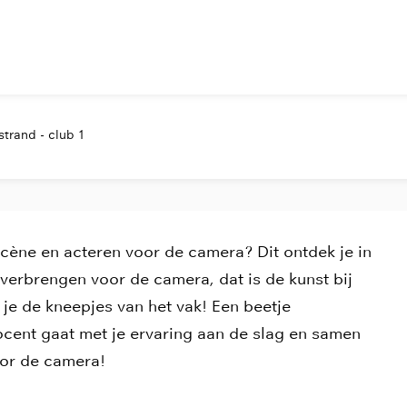
trand - club 1
scène en acteren voor de camera? Dit ontdek je in
erbrengen voor de camera, dat is de kunst bij
je de kneepjes van het vak! Een beetje
docent gaat met je ervaring aan de slag en samen
oor de camera!