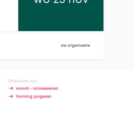
via organisatie
Onderdeel van
woord - volwassenen
Vorming jongeren