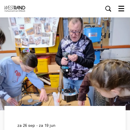
Menu
za 26 sep
-
za 19 jun