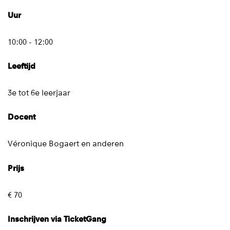
Uur
10:00 - 12:00
Leeftijd
3e tot 6e leerjaar
Docent
Véronique Bogaert en anderen
Prijs
€ 70
Inschrijven via TicketGang