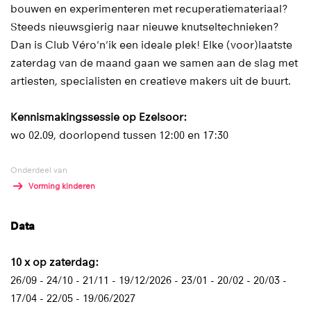
bouwen en experimenteren met recuperatiemateriaal?
Steeds nieuwsgierig naar nieuwe knutseltechnieken?
Dan is Club Véro'n'ik een ideale plek! Elke (voor)laatste
zaterdag van de maand gaan we samen aan de slag met
artiesten, specialisten en creatieve makers uit de buurt.
Kennismakingssessie op Ezelsoor:
wo 02.09, doorlopend tussen 12:00 en 17:30
Onderdeel van
Vorming kinderen
Data
10 x op zaterdag:
26/09 - 24/10 - 21/11 - 19/12/2026 - 23/01 - 20/02 - 20/03 -
17/04 - 22/05 - 19/06/2027