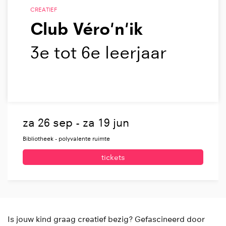
CREATIEF
Club Véro'n'ik
3e tot 6e leerjaar
za 26 sep
-
za 19 jun
Bibliotheek - polyvalente ruimte
tickets
Is jouw kind graag creatief bezig? Gefascineerd door