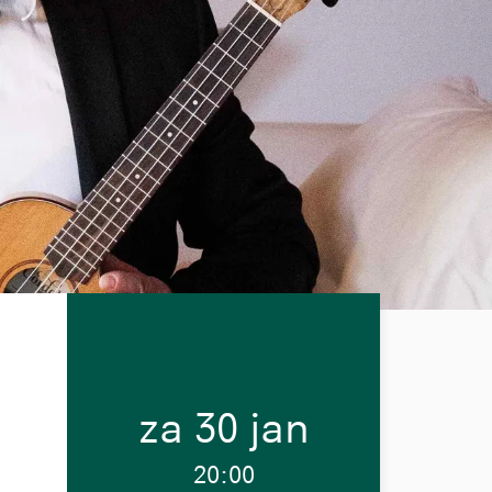
za 30 jan
20:00