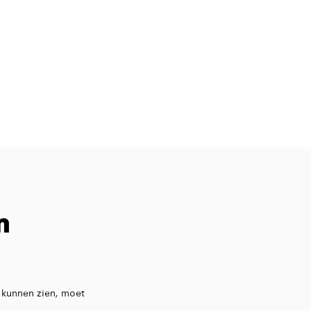
n
 kunnen zien, moet