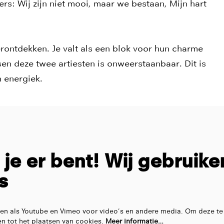
s: Wij zijn niet mooi, maar we bestaan, Mijn hart
.
ntdekken. Je valt als een blok voor hun charme
en deze twee artiesten is onweerstaanbaar. Dit is
n energiek.
t je er bent! Wij gebruike
s
en als Youtube en Vimeo voor video's en andere media. Om deze te
n tot het plaatsen van cookies.
Meer informatie…