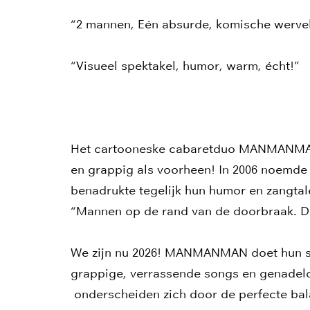
“2 mannen, Eén absurde, komische werve
“Visueel spektakel, humor, warm, écht!”
Het cartooneske cabaretduo MANMANMAN 
en grappig als voorheen! In 2006 noemde 
benadrukte tegelijk hun humor en zangtal
“Mannen op de rand van de doorbraak.
We zijn nu 2026! MANMANMAN doet hun stev
grappige, verrassende songs en genadeloz
onderscheiden zich door de perfecte bala