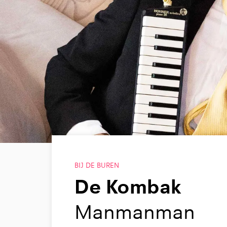
BIJ DE BUREN
De Kombak
Manmanman