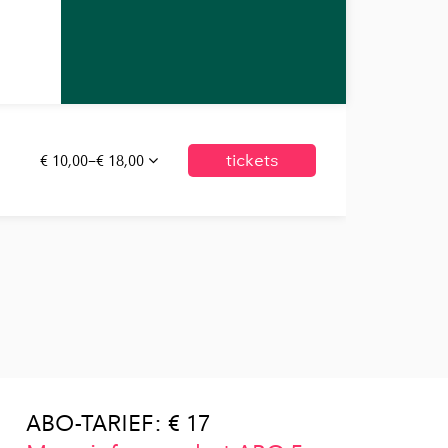
€ 10,00–€ 18,00
tickets
ABO-TARIEF: € 17