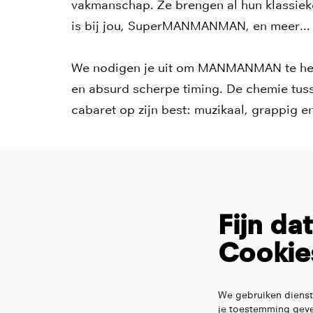
vakmanschap. Ze brengen al hun klassieker
is bij jou, SuperMANMANMAN, en meer..
We nodigen je uit om MANMANMAN te hero
en absurd scherpe timing. De chemie tuss
cabaret op zijn best: muzikaal, grappig e
Fijn da
Cookie
We gebruiken dienst
je toestemming geve