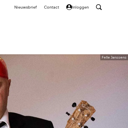
Nieuwsbrief
Contact
Inloggen
Felle Janssens