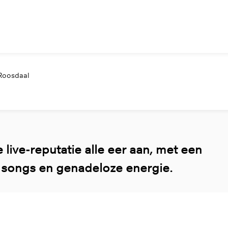
 Roosdaal
ve-reputatie alle eer aan, met een
 songs en genadeloze energie.