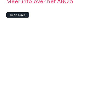
Meer info over het ABO 5
Bij de buren