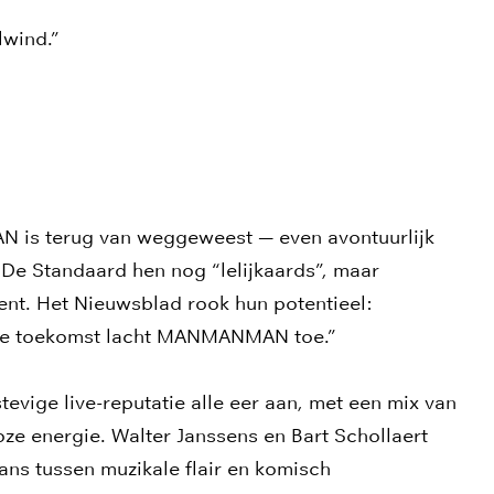
lwind.”
is terug van weggeweest — even avontuurlijk
De Standaard hen nog “lelijkaards”, maar
ent. Het Nieuwsblad rook hun potentieel:
 De toekomst lacht MANMANMAN toe.”
ige live-reputatie alle eer aan, met een mix van
e energie. Walter Janssens en Bart Schollaert
ns tussen muzikale flair en komisch