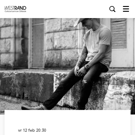
Menu
vr 12 feb
20:30