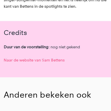
singer-songwriter-momenten en het is heerlijk om nu die
kant van Bettens in de spotlights te zien.
Credits
Duur van de voorstelling
: nog niet gekend
Naar de website van Sam Bettens
Anderen bekeken ook