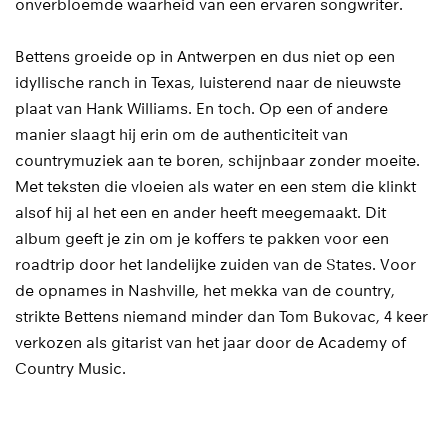
onverbloemde waarheid van een ervaren songwriter.
Bettens groeide op in Antwerpen en dus niet op een
idyllische ranch in Texas, luisterend naar de nieuwste
plaat van Hank Williams. En toch. Op een of andere
manier slaagt hij erin om de authenticiteit van
countrymuziek aan te boren, schijnbaar zonder moeite.
Met teksten die vloeien als water en een stem die klinkt
alsof hij al het een en ander heeft meegemaakt. Dit
album geeft je zin om je koffers te pakken voor een
roadtrip door het landelijke zuiden van de States. Voor
de opnames in Nashville, het mekka van de country,
strikte Bettens niemand minder dan Tom Bukovac, 4 keer
verkozen als gitarist van het jaar door de Academy of
Country Music.