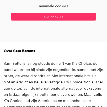
minimale cookies
alle cookies
Over Sam Bettens
Sam Bettens is nog steeds de helft van K's Choice, de
band waarmee hij sinds zijn negentiende, samen met zijn
broer, de wereld rondreist. Met internationale hits als
Not an Addict en Believe vestigde K's Choice zich al snel
aan de top van de internationale alternatieve rockscene
en is daar eigenlijk nooit meer uit verdwenen. Maar zelfs
K's Choice had zijn Americana en melancholische