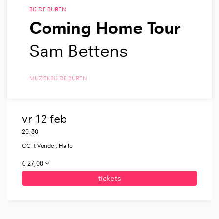
BIJ DE BUREN
Coming Home Tour
Sam Bettens
MUZIEK
BIJ DE BUREN
vr 12 feb
20:30
CC 't Vondel, Halle
€ 27,00
tickets