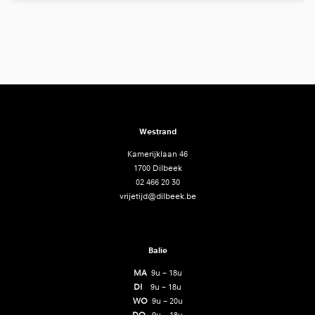
Westrand
Kamerijklaan 46
1700 Dilbeek
02 466 20 30
vrijetijd@dilbeek.be
Balie
MA
9u – 18u
DI
9u – 18u
WO
9u – 20u