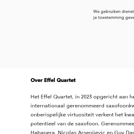
We gebruiken dienst
je toestemming geve
Over Effel Quartet
Het Effel Quartet, in 2023 opgericht aan h
internationaal gerenommeerd saxofoonkwa
onberispelijke virtuositeit verkent het k
potentieel van de saxofoon. Gerenommeer
Habanera, Nicolas Arsenijevic en Guy Da