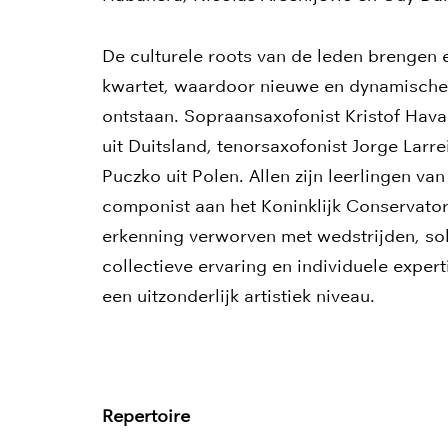
De culturele roots van de leden brengen ee
kwartet, waardoor nieuwe en dynamische 
ontstaan. Sopraansaxofonist Kristof Havas
uit Duitsland, tenorsaxofonist Jorge Larr
Puczko uit Polen. Allen zijn leerlingen 
componist aan het Koninklijk Conservator
erkenning verworven met wedstrijden, s
collectieve ervaring en individuele experti
een uitzonderlijk artistiek niveau.
Repertoire