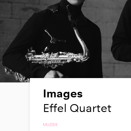
Images
Effel Quartet
MUZIEK