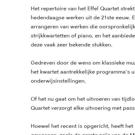
Het repertoire van het Effel Quartet stre
hedendaagse werken uit de 21ste eeuw. E
arrangeren van werken die oorspronkelijk
strijkkwartetten of piano, en het aanbie
deze vaak zeer bekende stukken.
Gedreven door de wens om klassieke muzi
het kwartet aantrekkelijke programma's ui
onderwijsinstellingen.
Of het nu gaat om het uitvoeren van tijdl
Quartet verzorgt elke uitvoering met passi
Hoewel het recent is opgericht, heeft het
gewonnen, zoals de eerste prijs van de Ma