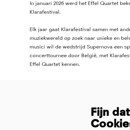
In januari 2026 werd het Effel Quartet be
Klarafestival.
Elk jaar gaat Klarafestival samen met an
muziekwereld op zoek naar unieke en be
musici wil de wedstrijd Supernova een sp
concerttournee door België, met Klarafestiv
Effel Quartet kennen.
Fijn da
Cookie