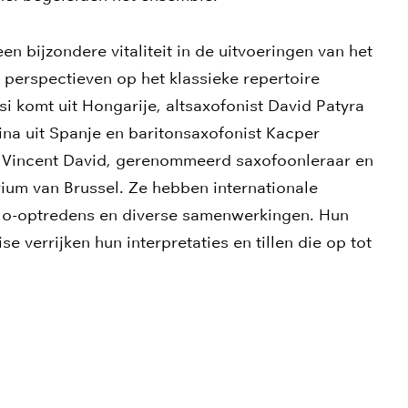
n bijzondere vitaliteit in de uitvoeringen van het
perspectieven op het klassieke repertoire
i komt uit Hongarije, altsaxofonist David Patyra
eina uit Spanje en baritonsaxofonist Kacper
van Vincent David, gerenommeerd saxofoonleraar en
ium van Brussel. Ze hebben internationale
olo-optredens en diverse samenwerkingen. Hun
se verrijken hun interpretaties en tillen die op tot