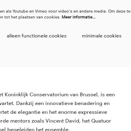
en als Youtube en Vimeo voor video's en andere media. Om deze te
n tot het plaatsen van cookies.
Meer informatie…
alleen functionele cookies
minimale cookies
et Koninklijk Conservatorium van Brussel, is een
rtet. Dankzij een innovatieve benadering en
wartet de elegantie en het enorme expressieve
de mentors zoals Vincent David, het Quatuor
nel begeleiden het ensemble.