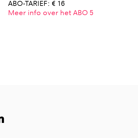
ABO-TARIEF: € 16
Meer info over het ABO 5
n