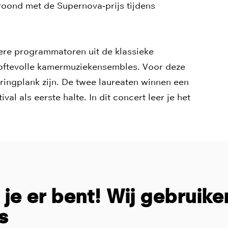
kroond met de Supernova‑prijs tijdens
dere programmatoren uit de klassieke
loftevolle kamermuziekensembles. Voor deze
ringplank zijn. De twee laureaten winnen een
al als eerste halte. In dit concert leer je het
t je er bent! Wij gebruike
s