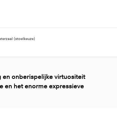
terzaal (stoelkeuze)
en onberispelijke virtuositeit
ie en het enorme expressieve