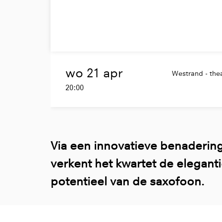
wo 21 apr
Westrand - thea
20:00
Via een innovatieve benadering 
verkent het kwartet de elegant
potentieel van de saxofoon.