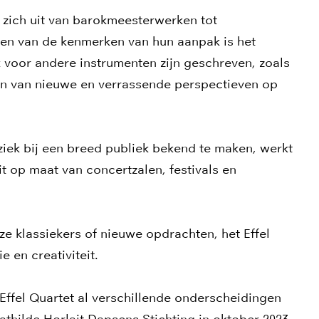
kt zich uit van barokmeesterwerken tot
en van de kenmerken van hun aanpak is het
 voor andere instrumenten zijn geschreven, zoals
den van nieuwe en verrassende perspectieven op
ek bij een breed publiek bekend te maken, werkt
t op maat van concertzalen, festivals en
oze klassiekers of nieuwe opdrachten, het Effel
e en creativiteit.
 Effel Quartet al verschillende onderscheidingen
thilde Horlait Dapsens Stichting in oktober 2023.