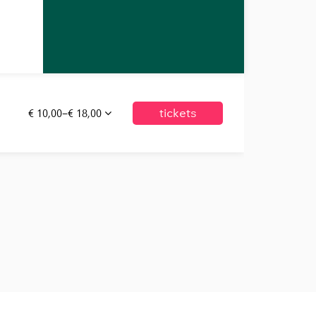
€ 10,00–€ 18,00
tickets