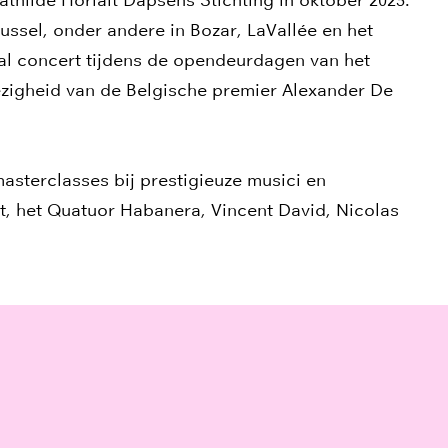
russel, onder andere in Bozar, LaVallée en het
al concert tijdens de opendeurdagen van het
ezigheid van de Belgische premier Alexander De
masterclasses bij prestigieuze musici en
, het Quatuor Habanera, Vincent David, Nicolas