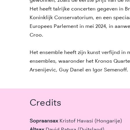
Het heeft talrijke concerten gegeven in B
Koninklijk Conservatorium, en een specia
Europees Parlement in mei 2024, in aanw
Croo.
Het ensemble heeft zijn kunst verfijnd in 
ensembles, waaronder het Kronos Quartet
Arsenijevic, Guy Danel en Igor Semenoff.
Credits
Sopraansax
Kristof Havasi (Hongarije)
Altsax
David Patyra (Duitsland)