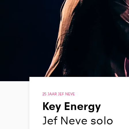
25 JAAR JEF NEVE
Key Energy
Jef Neve solo