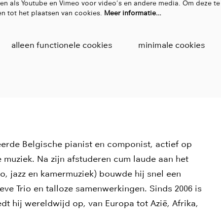
en als Youtube en Vimeo voor video's en andere media. Om deze te
n tot het plaatsen van cookies.
Meer informatie…
alleen functionele cookies
minimale cookies
erde Belgische pianist en componist, actief op
re muziek. Na zijn afstuderen cum laude aan het
no, jazz en kamermuziek) bouwde hij snel een
eve Trio en talloze samenwerkingen. Sinds 2006 is
t hij wereldwijd op, van Europa tot Azië, Afrika,