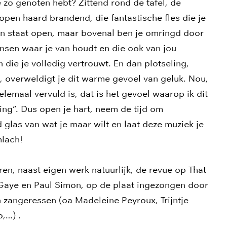
 zo genoten hebt? Zittend rond de tafel, de
open haard brandend, die fantastische fles die je
n staat open, maar bovenal ben je omringd door
nsen waar je van houdt en die ook van jou
n die je volledig vertrouwt. En dan plotseling,
, overweldigt je dit warme gevoel van geluk. Nou,
lemaal vervuld is, dat is het gevoel waarop ik dit
ing”. Dus open je hart, neem de tijd om
 glas van wat je maar wilt en laat deze muziek je
mlach!
n, naast eigen werk natuurlijk, de revue op That
 Gaye en Paul Simon, op de plaat ingezongen door
n zangeressen (oa Madeleine Peyroux, Trijntje
,…) .