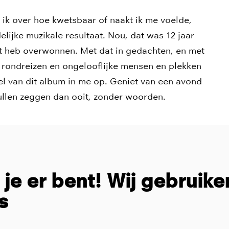
 ik over hoe kwetsbaar of naakt ik me voelde,
elijke muzikale resultaat. Nou, dat was 12 jaar
gst heb overwonnen. Met dat in gedachten, en met
d rondreizen en ongelooflijke mensen en plekken
el van dit album in me op. Geniet van een avond
ullen zeggen dan ooit, zonder woorden.
t je er bent! Wij gebruike
s