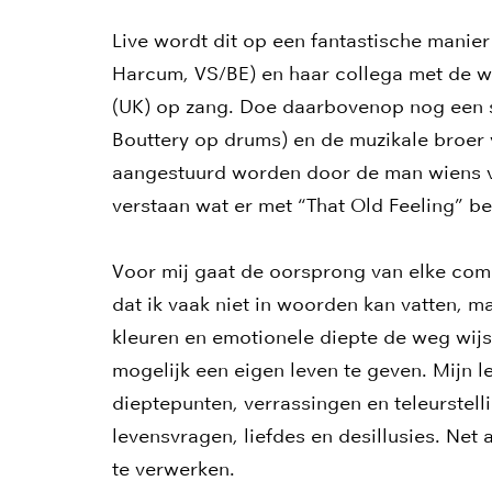
Live wordt dit op een fantastische manie
Harcum, VS/BE) en haar collega met de w
(UK) op zang. Doe daarbovenop nog een s
Bouttery op drums) en de muzikale broer 
aangestuurd worden door de man wiens vuu
verstaan wat er met “That Old Feeling” b
Voor mij gaat de oorsprong van elke com
dat ik vaak niet in woorden kan vatten, 
kleuren en emotionele diepte de weg wijs
mogelijk een eigen leven te geven. Mijn 
dieptepunten, verrassingen en teleurste
levensvragen, liefdes en desillusies. Net 
te verwerken.