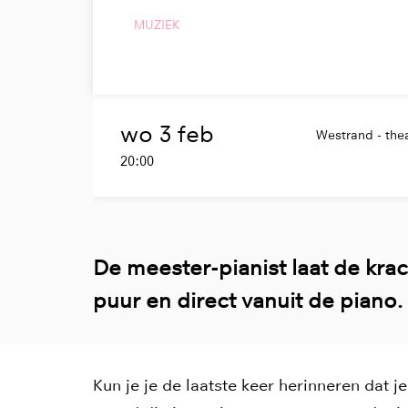
MUZIEK
wo 3 feb
Westrand - thea
20:00
De meester-pianist laat de kra
puur en direct vanuit de piano.
Kun je je de laatste keer herinneren dat