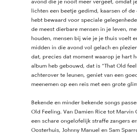
avond die je nooit meer vergeet, omdat je
lichten een beetje gedimd, kaarsen of de 
hebt bewaard voor speciale gelegenhede
de meest dierbare mensen in je leven, me
houden, mensen bij wie je je thuis voelt e
midden in die avond vol gelach en plezier
dat, precies dat moment waarop je hart he
album heb gebouwd, dat is “That Old feel
achterover te leunen, geniet van een goed
meenemen op een reis met een grote gli
Bekende en minder bekende songs passere
Old Feeling. Van Damien Rice tot Marvin
een schare ongelofelijk straffe zangers e
Oosterhuis, Johnny Manuel en Sam Sparro