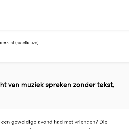
terzaal (stoelkeuze)
cht van muziek spreken zonder tekst,
 je een geweldige avond had met vrienden? Die