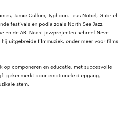
James, Jamie Cullum, Typhoon, Teus Nobel, Gabriel
nde festivals en podia zoals North Sea Jazz,
e en de AB. Naast jazzprojecten schreef Neve
ij uitgebreide filmmuziek, onder meer voor films
erk op componeren en educatie, met succesvolle
ijft gekenmerkt door emotionele diepgang,
uzikale stem.