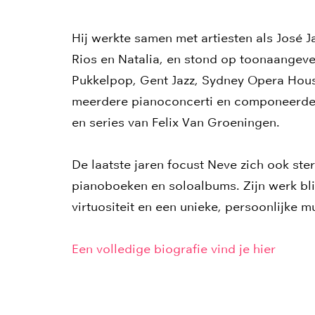
Hij werkte samen met artiesten als José 
Rios en Natalia, en stond op toonaangeve
Pukkelpop, Gent Jazz, Sydney Opera Hous
meerdere pianoconcerti en componeerde h
en series van Felix Van Groeningen.
De laatste jaren focust Neve zich ook st
pianoboeken en soloalbums. Zijn werk bl
virtuositeit en een unieke, persoonlijke m
Inzoomen
Een volledige biografie vind je hier