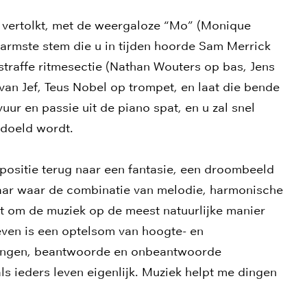
r vertolkt, met de weergaloze “Mo” (Monique
armste stem die u in tijden hoorde Sam Merrick
traffe ritmesectie (Nathan Wouters op bas, Jens
van Jef, Teus Nobel op trompet, en laat die bende
r en passie uit de piano spat, en u zal snel
edoeld wordt.
positie terug naar een fantasie, een droombeeld
maar waar de combinatie van melodie, harmonische
t om de muziek op de meest natuurlijke manier
leven is een optelsom van hoogte- en
llingen, beantwoorde en onbeantwoorde
als ieders leven eigenlijk. Muziek helpt me dingen