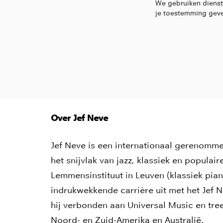
We gebruiken dienst
je toestemming geve
Over Jef Neve
Jef Neve is een internationaal gerenomme
het snijvlak van jazz, klassiek en populai
Lemmensinstituut in Leuven (klassiek pia
indrukwekkende carrière uit met het Jef N
hij verbonden aan Universal Music en treed
Noord- en Zuid-Amerika en Australië.