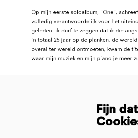
Op mijn eerste soloalbum, "One", schreef
volledig verantwoordelijk voor het uiteind
geleden: ik durf te zeggen dat ik die an
in totaal 25 jaar op de planken, de werel
overal ter wereld ontmoeten, kwam de tit
waar mijn muziek en mijn piano je meer z
Fijn da
Cookie