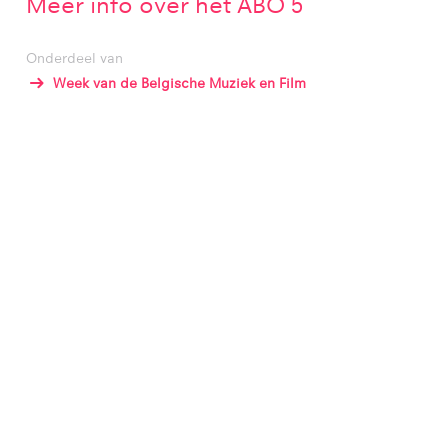
Meer info over het ABO 5
Onderdeel van
Week van de Belgische Muziek en Film