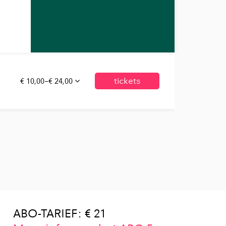
€ 10,00–€ 24,00
tickets
ABO-TARIEF: € 21