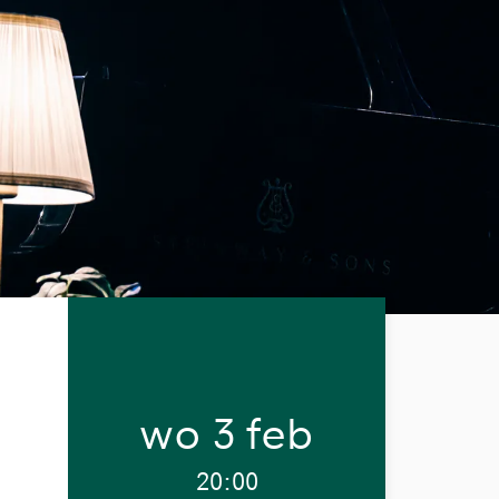
wo 3 feb
20:00