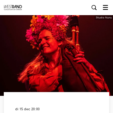
Menu
Studio Nunu
di 15 dec
20:00