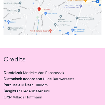
Credits
Doedelzak
Marieke Van Ransbeeck
Diatonisch accordeon
Hilde Bauweraerts
Percussie
Mårten Hillbom
Basgitaar
Frederik Mensink
Citer
Villads Hoffmann