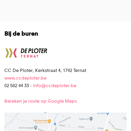
Bij de buren
CC De Ploter, Kerkstraat 4, 1742 Ternat
www.ccdeploter.be
02 582 44 33 -
info@ccdeploter.be
Bereken je route op Google Maps