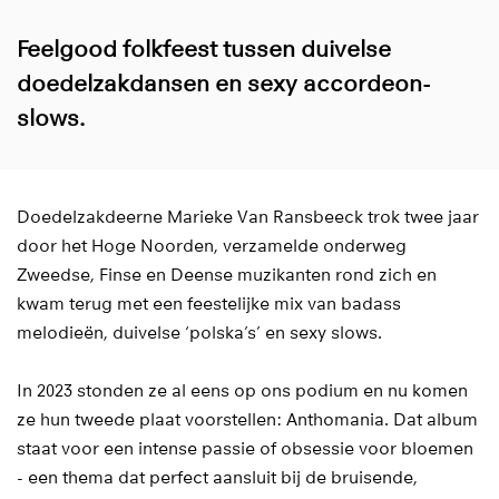
Feelgood folkfeest tussen duivelse
doedelzakdansen en sexy accordeon-
slows.
Doedelzakdeerne Marieke Van Ransbeeck trok twee jaar
door het Hoge Noorden, verzamelde onderweg
Zweedse, Finse en Deense muzikanten rond zich en
kwam terug met een feestelijke mix van badass
melodieën, duivelse ‘polska’s’ en sexy slows.
In 2023 stonden ze al eens op ons podium en nu komen
ze hun tweede plaat voorstellen: Anthomania. Dat album
staat voor een intense passie of obsessie voor bloemen
- een thema dat perfect aansluit bij de bruisende,