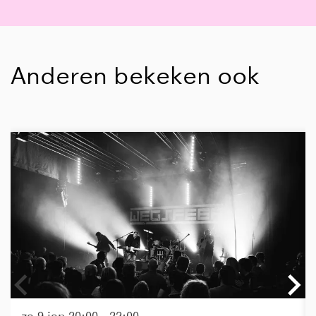
Anderen bekeken ook
Overslaan
za 9 jan
20:00 - 22:00