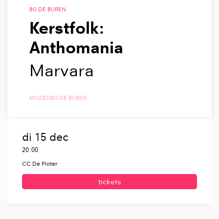
BIJ DE BUREN
Kerstfolk:
Anthomania
Marvara
MUZIEK
BIJ DE BUREN
di 15 dec
20:00
CC De Ploter
tickets