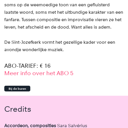
soms op de weemoedige toon van een gefluisterd
laatste woord, soms met het uitbundige karakter van een
fanfare. Tussen compositie en improvisatie vieren ze het
leven, het afscheid en de dood. Want alles is adem.
De Sint-Jozefkerk vormt het gezellige kader voor een
avondje wonderlijke muziek.
ABO-TARIEF: € 16
Meer info over het ABO 5
Bij de buren
Credits
Accordeon, composities
Sara Salvérius