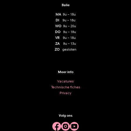
Balie
MA
9u – 18u
DI
9u – 18u
WO
9u – 20u
DO
9u – 18u
VR
9u – 18u
ZA
9u – 13u
ZO
gesloten
Meer info
Vacatures
Technische fiches
Privacy
Volg ons