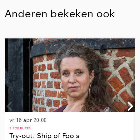
Anderen bekeken ook
Overslaan
vr 16 apr
20:00
BIJ DE BUREN
Try-out: Ship of Fools