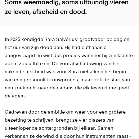
Soms weemoedig, soms uitbundig vieren
ze leven, afscheid en dood.
In 2025 kondigde Sara Salvérius’ grootvader de dag en
het uur van zijn dood aan. Hij had euthanasie
aangevraagd en wist dus precies wanneer hij zijn laatste
adem zou uitblazen. De voorafschaduwing van het
nakende afscheid was voor Sara niet alleen het begin
van een persoonlijk rouwproces, maar ook de start van
een zoektocht naar de cadans die elk leven ritme geeft:
de adem.
Gedreven door de ambitie om weer voor een grotere
bezetting te schrijven, brengt ze vier blazers van
uiteenlopende achtergronden bij elkaar. Samen
verkennen ze de wind die door hun instrumenten raast -