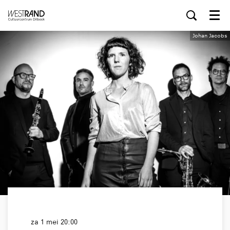
Menu
Johan Jacobs
za 1 mei
20:00