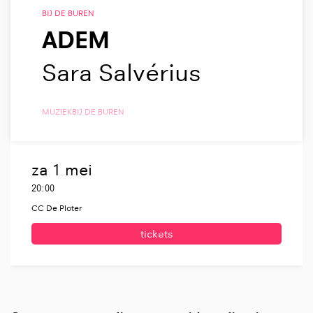
BIJ DE BUREN
ADEM
Sara Salvérius
MUZIEK
BIJ DE BUREN
za 1 mei
20:00
CC De Ploter
tickets