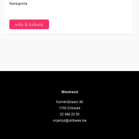
Naragonia
info & tickets
Westrand
Kamerijklaan 46
1700 Dilbeek
02 466 20 30
vrijetijd@dilbeek.be