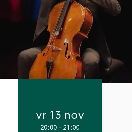
vr 13 nov
20:00
-
21:00