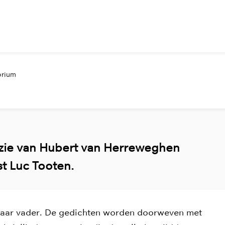
torium
ëzie van Hubert van Herreweghen
st Luc Tooten.
haar vader. De gedichten worden doorweven met