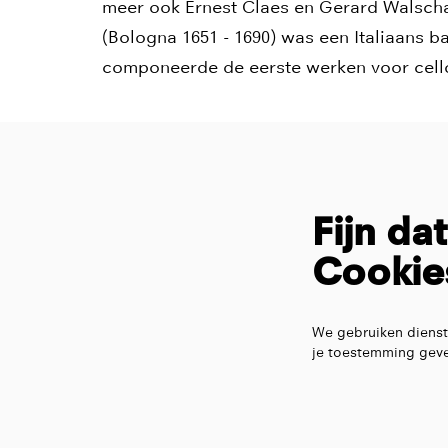
meer ook Ernest Claes en Gerard Walscha
(Bologna 1651 - 1690) was een Italiaans ba
componeerde de eerste werken voor cello
Fijn da
Cookie
We gebruiken dienst
je toestemming geve