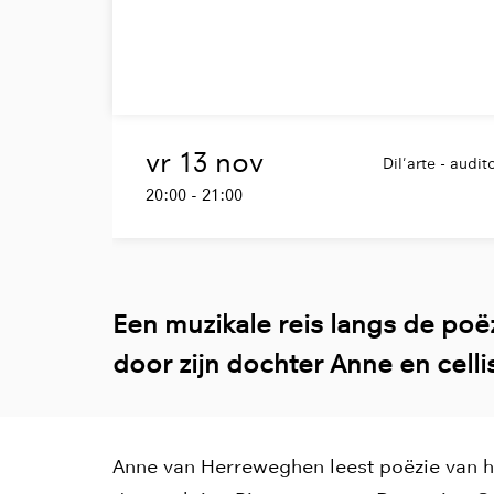
vr 13 nov
Dil'arte - audi
20:00
-
21:00
Een muzikale reis langs de po
door zijn dochter Anne en celli
Anne van Herreweghen leest poëzie van 