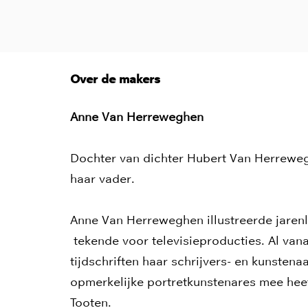
Over de makers
Anne Van Herreweghen
Dochter van dichter Hubert Van Herrewegh
haar vader.
Anne Van Herreweghen illustreerde jarenla
tekende voor televisieproducties. Al va
tijdschriften haar schrijvers- en kunstena
opmerkelijke portretkunstenares mee heef
Tooten.