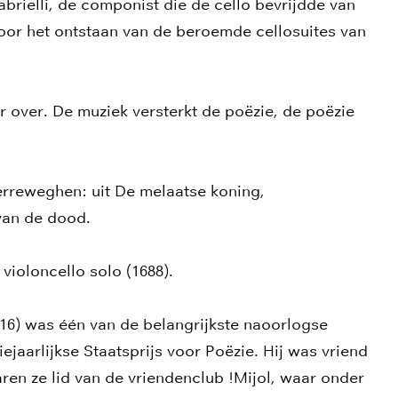
rielli, de componist die de cello bevrijdde van
voor het ontstaan van de beroemde cellosuites van
 over. De muziek versterkt de poëzie, de poëzie
rreweghen: uit De melaatse koning,
 van de dood.
 violoncello solo (1688).
16) was één van de belangrijkste naoorlogse
ejaarlijkse Staatsprijs voor Poëzie. Hij was vriend
ren ze lid van de vriendenclub !Mijol, waar onder