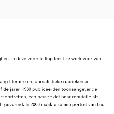
en. In deze voorstelling leest ze werk voor van
ng literaire en journalistieke rubrieken en
naf de jaren 1980 publiceerden toonaangevende
arsportretten, een oeuvre dat haar reputatie als
t gevormd. In 2006 maakte ze een portret van Luc