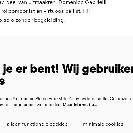
p deel van uitmaakten. Domenico Gabrielli
rokcomponist en virtuoos cellist. Hij
 solo zonder begeleiding.
t je er bent! Wij gebruike
s
en als Youtube en Vimeo voor video's en andere media. Om deze te
n tot het plaatsen van cookies.
Meer informatie…
alleen functionele cookies
minimale cookies