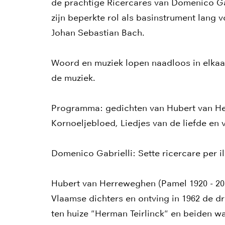
de prachtige Ricercares van Domenico Gab
zijn beperkte rol als basinstrument lang 
Johan Sebastian Bach.
Woord en muziek lopen naadloos in elkaar
de muziek.
Programma: gedichten van Hubert van He
Kornoeljebloed, Liedjes van de liefde en
Domenico Gabrielli: Sette ricercare per il
Hubert van Herreweghen (Pamel 1920 - 20
Vlaamse dichters en ontving in 1962 de dri
ten huize "Herman Teirlinck" en beiden wa