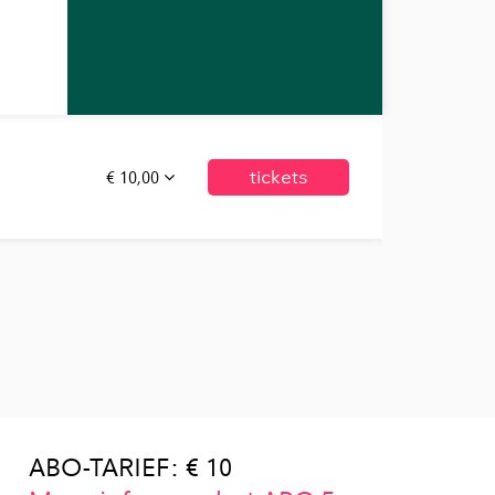
€ 10,00
tickets
ABO-TARIEF: € 10