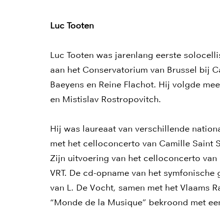
Luc Tooten
Luc Tooten was jarenlang eerste solocelli
aan het Conservatorium van Brussel bij C
Baeyens en Reine Flachot. Hij volgde me
en Mistislav Rostropovitch.
Hij was laureaat van verschillende nation
met het celloconcerto van Camille Saint
Zijn uitvoering van het celloconcerto va
VRT. De cd-opname van het symfonische g
van L. De Vocht, samen met het Vlaams Ra
“Monde de la Musique” bekroond met ee