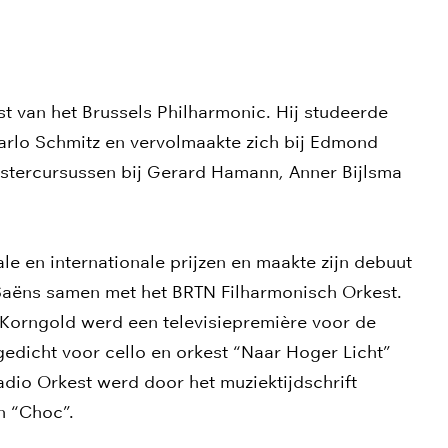
st van het Brussels Philharmonic. Hij studeerde
arlo Schmitz en vervolmaakte zich bij Edmond
estercursussen bij Gerard Hamann, Anner Bijlsma
ale en internationale prijzen en maakte zijn debuut
 Saëns samen met het BRTN Filharmonisch Orkest.
n Korngold werd een televisiepremière voor de
edicht voor cello en orkest “Naar Hoger Licht”
dio Orkest werd door het muziektijdschrift
n “Choc”.